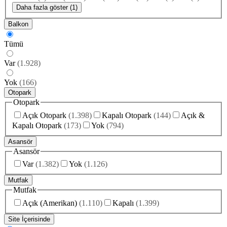
Daha fazla göster (1)
Balkon
Tümü
Var
(
1.928
)
Yok
(
166
)
Otopark
Otopark
Açık Otopark
(
1.398
)
Kapalı Otopark
(
144
)
Açık &
Kapalı Otopark
(
173
)
Yok
(
794
)
Asansör
Asansör
Var
(
1.382
)
Yok
(
1.126
)
Mutfak
Mutfak
Açık (Amerikan)
(
1.110
)
Kapalı
(
1.399
)
Site İçerisinde