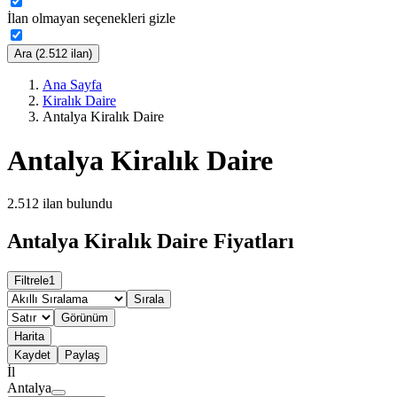
İlan olmayan seçenekleri gizle
Ara (2.512 ilan)
Ana Sayfa
Kiralık Daire
Antalya Kiralık Daire
Antalya Kiralık Daire
2.512
ilan bulundu
Antalya Kiralık Daire Fiyatları
Filtrele
1
Sırala
Görünüm
Harita
Kaydet
Paylaş
İl
Antalya