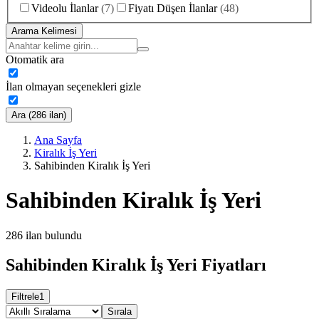
Videolu İlanlar
(
7
)
Fiyatı Düşen İlanlar
(
48
)
Arama Kelimesi
Otomatik ara
İlan olmayan seçenekleri gizle
Ara (286 ilan)
Ana Sayfa
Kiralık İş Yeri
Sahibinden Kiralık İş Yeri
Sahibinden Kiralık İş Yeri
286
ilan bulundu
Sahibinden Kiralık İş Yeri Fiyatları
Filtrele
1
Sırala