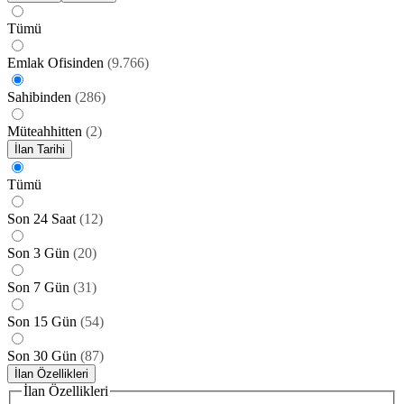
Tümü
Emlak Ofisinden
(
9.766
)
Sahibinden
(
286
)
Müteahhitten
(
2
)
İlan Tarihi
Tümü
Son 24 Saat
(
12
)
Son 3 Gün
(
20
)
Son 7 Gün
(
31
)
Son 15 Gün
(
54
)
Son 30 Gün
(
87
)
İlan Özellikleri
İlan Özellikleri