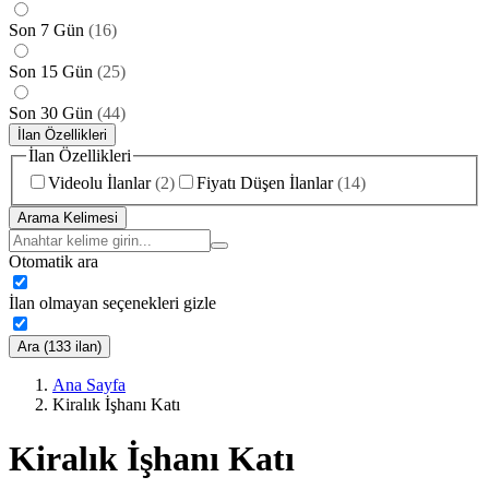
Son 7 Gün
(
16
)
Son 15 Gün
(
25
)
Son 30 Gün
(
44
)
İlan Özellikleri
İlan Özellikleri
Videolu İlanlar
(
2
)
Fiyatı Düşen İlanlar
(
14
)
Arama Kelimesi
Otomatik ara
İlan olmayan seçenekleri gizle
Ara (133 ilan)
Ana Sayfa
Kiralık İşhanı Katı
Kiralık İşhanı Katı