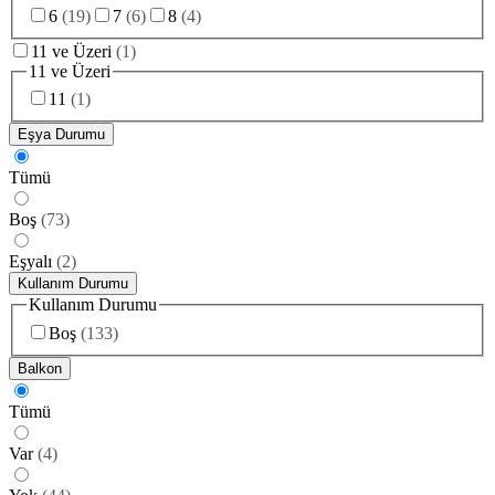
6
(
19
)
7
(
6
)
8
(
4
)
11 ve Üzeri
(
1
)
11 ve Üzeri
11
(
1
)
Eşya Durumu
Tümü
Boş
(
73
)
Eşyalı
(
2
)
Kullanım Durumu
Kullanım Durumu
Boş
(
133
)
Balkon
Tümü
Var
(
4
)