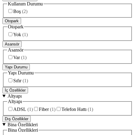
Kullanım Durumu
Boş
(
2
)
Otopark
Otopark
Yok
(
1
)
Asansör
Asansör
Var
(
1
)
Yapı Durumu
Yapı Durumu
Sıfır
(
1
)
İç Özellikler
Altyapı
Altyapı
ADSL
(
1
)
Fiber
(
1
)
Telefon Hattı
(
1
)
Dış Özellikler
Bina Özellikleri
Bina Özellikleri