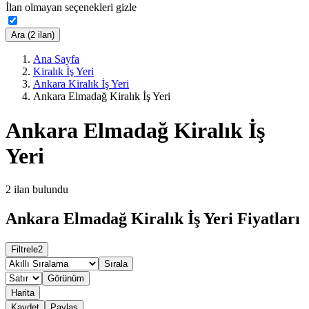
İlan olmayan seçenekleri gizle
Ara (2 ilan)
Ana Sayfa
Kiralık İş Yeri
Ankara Kiralık İş Yeri
Ankara Elmadağ Kiralık İş Yeri
Ankara Elmadağ Kiralık İş
Yeri
2
ilan bulundu
Ankara Elmadağ Kiralık İş Yeri Fiyatları
Filtrele
2
Sırala
Görünüm
Harita
Kaydet
Paylaş