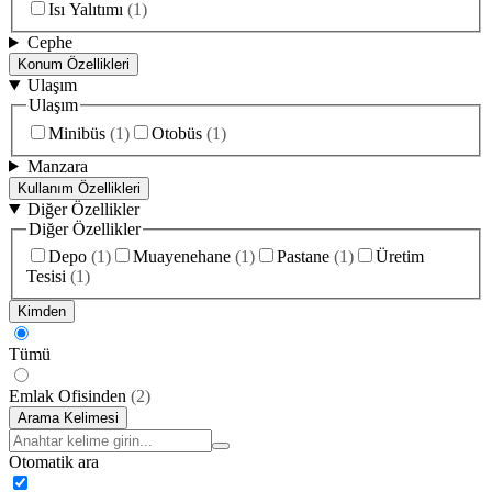
Isı Yalıtımı
(
1
)
Cephe
Konum Özellikleri
Ulaşım
Ulaşım
Minibüs
(
1
)
Otobüs
(
1
)
Manzara
Kullanım Özellikleri
Diğer Özellikler
Diğer Özellikler
Depo
(
1
)
Muayenehane
(
1
)
Pastane
(
1
)
Üretim
Tesisi
(
1
)
Kimden
Tümü
Emlak Ofisinden
(
2
)
Arama Kelimesi
Otomatik ara