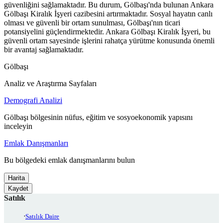
güvenliğini sağlamaktadır. Bu durum, Gölbaşı'nda bulunan Ankara
Gölbaşı Kiralık İşyeri cazibesini artırmaktadır. Sosyal hayatın canlı
olması ve güvenli bir ortam sunulması, Gölbaşı'nın ticari
potansiyelini güçlendirmektedir. Ankara Gölbaşı Kiralık İşyeri, bu
güvenli ortam sayesinde işlerini rahatça yürütme konusunda önemli
bir avantaj sağlamaktadır.
Gölbaşı
Analiz ve Araştırma Sayfaları
Demografi Analizi
Gölbaşı bölgesinin nüfus, eğitim ve sosyoekonomik yapısını
inceleyin
Emlak Danışmanları
Bu bölgedeki emlak danışmanlarını bulun
Harita
Kaydet
Satılık
Satılık Daire