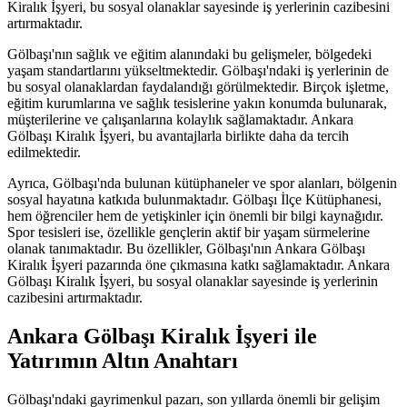
Kiralık İşyeri, bu sosyal olanaklar sayesinde iş yerlerinin cazibesini
artırmaktadır.
Gölbaşı'nın sağlık ve eğitim alanındaki bu gelişmeler, bölgedeki
yaşam standartlarını yükseltmektedir. Gölbaşı'ndaki iş yerlerinin de
bu sosyal olanaklardan faydalandığı görülmektedir. Birçok işletme,
eğitim kurumlarına ve sağlık tesislerine yakın konumda bulunarak,
müşterilerine ve çalışanlarına kolaylık sağlamaktadır. Ankara
Gölbaşı Kiralık İşyeri, bu avantajlarla birlikte daha da tercih
edilmektedir.
Ayrıca, Gölbaşı'nda bulunan kütüphaneler ve spor alanları, bölgenin
sosyal hayatına katkıda bulunmaktadır. Gölbaşı İlçe Kütüphanesi,
hem öğrenciler hem de yetişkinler için önemli bir bilgi kaynağıdır.
Spor tesisleri ise, özellikle gençlerin aktif bir yaşam sürmelerine
olanak tanımaktadır. Bu özellikler, Gölbaşı'nın Ankara Gölbaşı
Kiralık İşyeri pazarında öne çıkmasına katkı sağlamaktadır. Ankara
Gölbaşı Kiralık İşyeri, bu sosyal olanaklar sayesinde iş yerlerinin
cazibesini artırmaktadır.
Ankara Gölbaşı Kiralık İşyeri ile
Yatırımın Altın Anahtarı
Gölbaşı'ndaki gayrimenkul pazarı, son yıllarda önemli bir gelişim