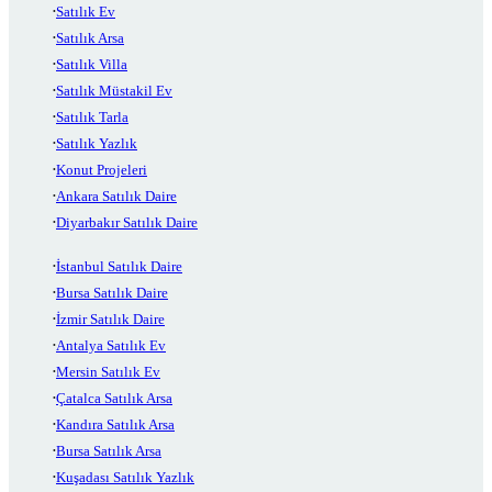
Satılık Ev
Satılık Arsa
Satılık Villa
Satılık Müstakil Ev
Satılık Tarla
Satılık Yazlık
Konut Projeleri
Ankara Satılık Daire
Diyarbakır Satılık Daire
İstanbul Satılık Daire
Bursa Satılık Daire
İzmir Satılık Daire
Antalya Satılık Ev
Mersin Satılık Ev
Çatalca Satılık Arsa
Kandıra Satılık Arsa
Bursa Satılık Arsa
Kuşadası Satılık Yazlık