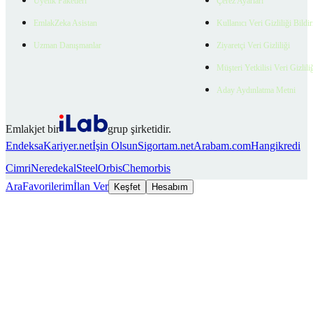
Üyelik Paketleri
Çerez Ayarları
EmlakZeka Asistan
Kullanıcı Veri Gizliliği Bildi
Uzman Danışmanlar
Ziyaretçi Veri Gizliliği
Müşteri Yetkilisi Veri Gizlili
Aday Aydınlatma Metni
Emlakjet bir
grup şirketidir.
Endeksa
Kariyer.net
İşin Olsun
Sigortam.net
Arabam.com
Hangikredi
Cimri
Neredekal
SteelOrbis
Chemorbis
Ara
Favorilerim
İlan Ver
Keşfet
Hesabım