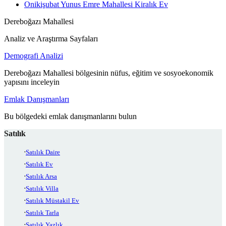
Onikişubat Yunus Emre Mahallesi Kiralık Ev
Dereboğazı Mahallesi
Analiz ve Araştırma Sayfaları
Demografi Analizi
Dereboğazı Mahallesi bölgesinin nüfus, eğitim ve sosyoekonomik
yapısını inceleyin
Emlak Danışmanları
Bu bölgedeki emlak danışmanlarını bulun
Satılık
Satılık Daire
Satılık Ev
Satılık Arsa
Satılık Villa
Satılık Müstakil Ev
Satılık Tarla
Satılık Yazlık