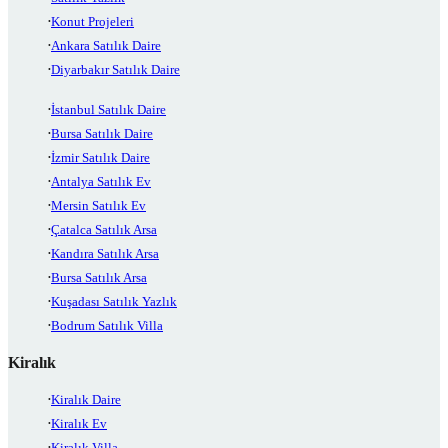
Konut Projeleri
Ankara Satılık Daire
Diyarbakır Satılık Daire
İstanbul Satılık Daire
Bursa Satılık Daire
İzmir Satılık Daire
Antalya Satılık Ev
Mersin Satılık Ev
Çatalca Satılık Arsa
Kandıra Satılık Arsa
Bursa Satılık Arsa
Kuşadası Satılık Yazlık
Bodrum Satılık Villa
Kiralık
Kiralık Daire
Kiralık Ev
Kiralık Villa