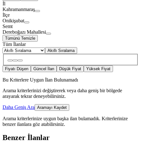
İl
Kahramanmaraş
İlçe
Onikişubat
Semt
Dereboğazı Mahallesi
Tümünü Temizle
Tüm İlanlar
Akıllı Sıralama
Fiyatı Düşen
Güncel İlan
Düşük Fiyat
Yüksek Fiyat
Bu Kriterlere Uygun İlan Bulunamadı
Arama kriterlerinizi değiştirerek veya daha geniş bir bölgede
arayarak tekrar deneyebilirsiniz.
Daha Geniş Ara
Aramayı Kaydet
Arama kriterlerinize uygun başka ilan bulamadık.
Kriterlerinize
benzer ilanlara göz atabilirsiniz.
Benzer İlanlar