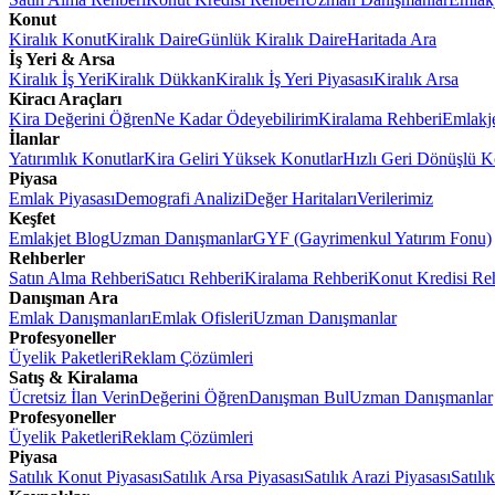
Konut
Kiralık Konut
Kiralık Daire
Günlük Kiralık Daire
Haritada Ara
İş Yeri & Arsa
Kiralık İş Yeri
Kiralık Dükkan
Kiralık İş Yeri Piyasası
Kiralık Arsa
Kiracı Araçları
Kira Değerini Öğren
Ne Kadar Ödeyebilirim
Kiralama Rehberi
Emlakj
İlanlar
Yatırımlık Konutlar
Kira Geliri Yüksek Konutlar
Hızlı Geri Dönüşlü K
Piyasa
Emlak Piyasası
Demografi Analizi
Değer Haritaları
Verilerimiz
Keşfet
Emlakjet Blog
Uzman Danışmanlar
GYF (Gayrimenkul Yatırım Fonu)
Rehberler
Satın Alma Rehberi
Satıcı Rehberi
Kiralama Rehberi
Konut Kredisi Re
Danışman Ara
Emlak Danışmanları
Emlak Ofisleri
Uzman Danışmanlar
Profesyoneller
Üyelik Paketleri
Reklam Çözümleri
Satış & Kiralama
Ücretsiz İlan Verin
Değerini Öğren
Danışman Bul
Uzman Danışmanlar
Profesyoneller
Üyelik Paketleri
Reklam Çözümleri
Piyasa
Satılık Konut Piyasası
Satılık Arsa Piyasası
Satılık Arazi Piyasası
Satılı