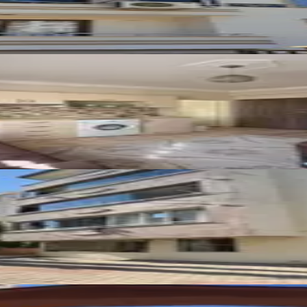
aire
Kiralık 3+1 Daire
2026
Sitesinde 200m² Kiralık 5+1