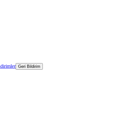
ldirimler
Geri Bildirim