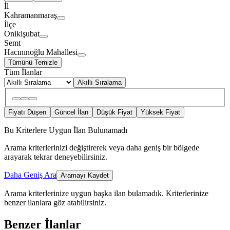
İl
Kahramanmaraş
İlçe
Onikişubat
Semt
Hacınınoğlu Mahallesi
Tümünü Temizle
Tüm İlanlar
Akıllı Sıralama
Fiyatı Düşen
Güncel İlan
Düşük Fiyat
Yüksek Fiyat
Bu Kriterlere Uygun İlan Bulunamadı
Arama kriterlerinizi değiştirerek veya daha geniş bir bölgede
arayarak tekrar deneyebilirsiniz.
Daha Geniş Ara
Aramayı Kaydet
Arama kriterlerinize uygun başka ilan bulamadık.
Kriterlerinize
benzer ilanlara göz atabilirsiniz.
Benzer İlanlar