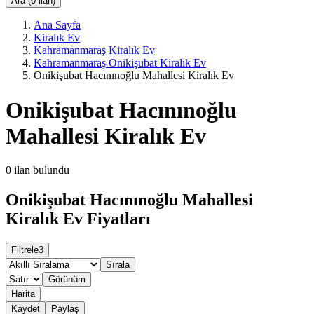
Ara (0 ilan)
Ana Sayfa
Kiralık Ev
Kahramanmaraş Kiralık Ev
Kahramanmaraş Onikişubat Kiralık Ev
Onikişubat Hacınınoğlu Mahallesi Kiralık Ev
Onikişubat Hacınınoğlu
Mahallesi Kiralık Ev
0
ilan bulundu
Onikişubat Hacınınoğlu Mahallesi
Kiralık Ev Fiyatları
Filtrele
3
Sırala
Görünüm
Harita
Kaydet
Paylaş