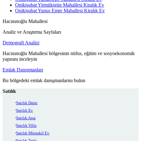
Onikişubat Yirmiikigün Mahallesi Kiralık Ev
Onikişubat Yunus Emre Mahallesi Kiralık Ev
Hacınınoğlu Mahallesi
Analiz ve Araştırma Sayfaları
Demografi Analizi
Hacınınoğlu Mahallesi bölgesinin nüfus, eğitim ve sosyoekonomik
yapısını inceleyin
Emlak Danışmanları
Bu bölgedeki emlak danışmanlarını bulun
Satılık
Satılık Daire
Satılık Ev
Satılık Arsa
Satılık Villa
Satılık Müstakil Ev
Satılık Tarla