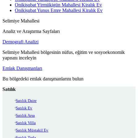
Onikişubat Yirmiikigün Mahallesi Kiralık Ev
Onikişubat Yunus Emre Mahallesi Kiralık Ev
Selimiye Mahallesi
Analiz ve Araştırma Sayfaları
Demografi Analizi
Selimiye Mahallesi bölgesinin nüfus, eğitim ve sosyoekonomik
yapısını inceleyin
Emlak Danışmanları
Bu bölgedeki emlak danışmanlarını bulun
Satılık
Satılık Daire
Satılık Ev
Satılık Arsa
Satılık Villa
Satılık Müstakil Ev
Satılık Tarla