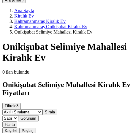
Ara (0 ilan)
Ana Sayfa
Kiralık Ev
Kahramanmaraş Kiralık Ev
Kahramanmaraş Onikişubat Kiralık Ev
Onikişubat Selimiye Mahallesi Kiralık Ev
Onikişubat Selimiye Mahallesi
Kiralık Ev
0
ilan bulundu
Onikişubat Selimiye Mahallesi Kiralık Ev
Fiyatları
Filtrele
3
Sırala
Görünüm
Harita
Kaydet
Paylaş