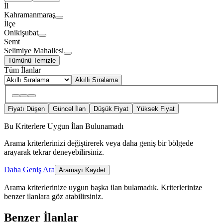
İl
Kahramanmaraş
İlçe
Onikişubat
Semt
Selimiye Mahallesi
Tümünü Temizle
Tüm İlanlar
Akıllı Sıralama
Fiyatı Düşen
Güncel İlan
Düşük Fiyat
Yüksek Fiyat
Bu Kriterlere Uygun İlan Bulunamadı
Arama kriterlerinizi değiştirerek veya daha geniş bir bölgede
arayarak tekrar deneyebilirsiniz.
Daha Geniş Ara
Aramayı Kaydet
Arama kriterlerinize uygun başka ilan bulamadık.
Kriterlerinize
benzer ilanlara göz atabilirsiniz.
Benzer İlanlar