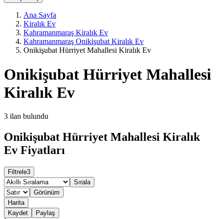
Ana Sayfa
Kiralık Ev
Kahramanmaraş Kiralık Ev
Kahramanmaraş Onikişubat Kiralık Ev
Onikişubat Hürriyet Mahallesi Kiralık Ev
Onikişubat Hürriyet Mahallesi
Kiralık Ev
3
ilan bulundu
Onikişubat Hürriyet Mahallesi Kiralık
Ev Fiyatları
Filtrele
3
Sırala
Görünüm
Harita
Kaydet
Paylaş