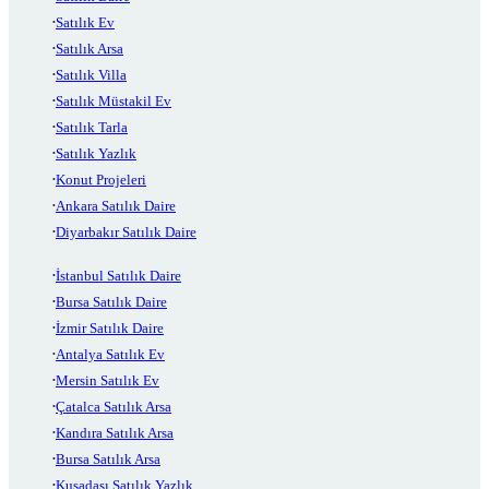
Satılık Ev
Satılık Arsa
Satılık Villa
Satılık Müstakil Ev
Satılık Tarla
Satılık Yazlık
Konut Projeleri
Ankara Satılık Daire
Diyarbakır Satılık Daire
İstanbul Satılık Daire
Bursa Satılık Daire
İzmir Satılık Daire
Antalya Satılık Ev
Mersin Satılık Ev
Çatalca Satılık Arsa
Kandıra Satılık Arsa
Bursa Satılık Arsa
Kuşadası Satılık Yazlık