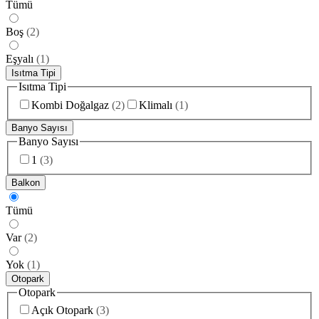
Tümü
Boş
(
2
)
Eşyalı
(
1
)
Isıtma Tipi
Isıtma Tipi
Kombi Doğalgaz
(
2
)
Klimalı
(
1
)
Banyo Sayısı
Banyo Sayısı
1
(
3
)
Balkon
Tümü
Var
(
2
)
Yok
(
1
)
Otopark
Otopark
Açık Otopark
(
3
)