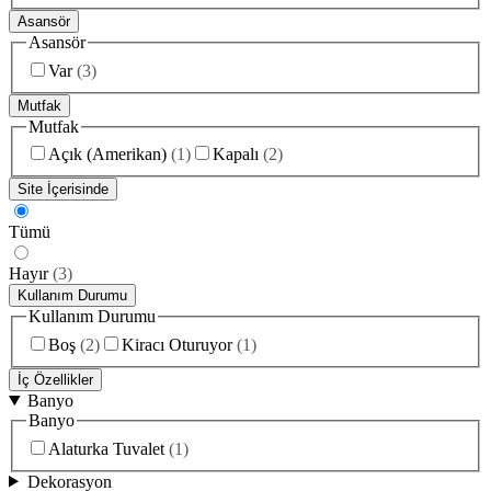
Asansör
Asansör
Var
(
3
)
Mutfak
Mutfak
Açık (Amerikan)
(
1
)
Kapalı
(
2
)
Site İçerisinde
Tümü
Hayır
(
3
)
Kullanım Durumu
Kullanım Durumu
Boş
(
2
)
Kiracı Oturuyor
(
1
)
İç Özellikler
Banyo
Banyo
Alaturka Tuvalet
(
1
)
Dekorasyon