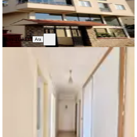
18.500 ₺
Alper TÜRELİ
Ara
Alper TÜRELİ
Ara
YENİ
Yeni Rota'dan Boğaziçi Mahallesi
Kiralık 3 +1 Daire
Onikişubat, Boğaziçi Mahallesi
3+1
·
155 m²
·
4. Kat
·
04.08.2026
20.000 ₺
YENİ ROTA İNŞAAT EMLAK
ADEM ÇAKIR
Ara