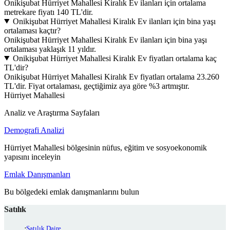
Onikişubat Hürriyet Mahallesi Kiralık Ev ilanları için ortalama
metrekare fiyatı 140 TL'dir.
Onikişubat Hürriyet Mahallesi Kiralık Ev ilanları için bina yaşı
ortalaması kaçtır?
Onikişubat Hürriyet Mahallesi Kiralık Ev ilanları için bina yaşı
ortalaması yaklaşık 11 yıldır.
Onikişubat Hürriyet Mahallesi Kiralık Ev fiyatları ortalama kaç
TL'dir?
Onikişubat Hürriyet Mahallesi Kiralık Ev fiyatları ortalama 23.260
TL'dir. Fiyat ortalaması, geçtiğimiz aya göre %3 artmıştır.
Hürriyet Mahallesi
Analiz ve Araştırma Sayfaları
Demografi Analizi
Hürriyet Mahallesi bölgesinin nüfus, eğitim ve sosyoekonomik
yapısını inceleyin
Emlak Danışmanları
Bu bölgedeki emlak danışmanlarını bulun
Satılık
Satılık Daire