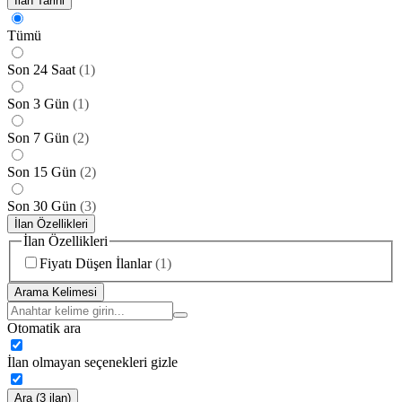
İlan Tarihi
Tümü
Son 24 Saat
(
1
)
Son 3 Gün
(
1
)
Son 7 Gün
(
2
)
Son 15 Gün
(
2
)
Son 30 Gün
(
3
)
İlan Özellikleri
İlan Özellikleri
Fiyatı Düşen İlanlar
(
1
)
Arama Kelimesi
Otomatik ara
İlan olmayan seçenekleri gizle
Ara (3 ilan)