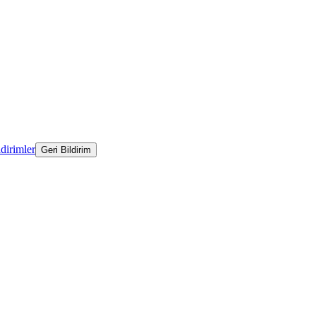
ldirimler
Geri Bildirim