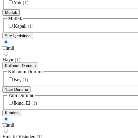
Yok
(
1
)
Mutfak
Mutfak
Kapalı
(
1
)
Site İçerisinde
Tümü
Hayır
(
1
)
Kullanım Durumu
Kullanım Durumu
Boş
(
1
)
Yapı Durumu
Yapı Durumu
İkinci El
(
1
)
Kimden
Tümü
Emlak Ofisinden
(
1
)