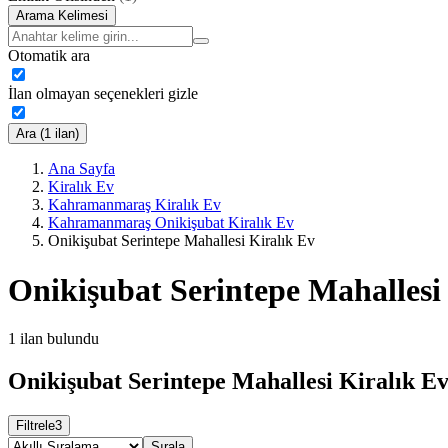
Arama Kelimesi
Otomatik ara
İlan olmayan seçenekleri gizle
Ara (1 ilan)
Ana Sayfa
Kiralık Ev
Kahramanmaraş Kiralık Ev
Kahramanmaraş Onikişubat Kiralık Ev
Onikişubat Serintepe Mahallesi Kiralık Ev
Onikişubat Serintepe Mahallesi
1
ilan bulundu
Onikişubat Serintepe Mahallesi Kiralık Ev
Filtrele
3
Sırala