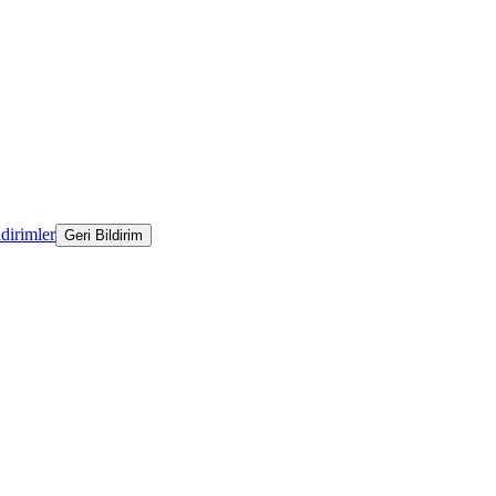
ldirimler
Geri Bildirim