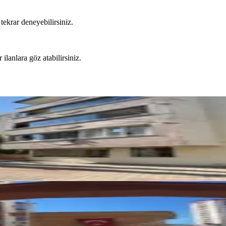
tekrar deneyebilirsiniz.
 ilanlara göz atabilirsiniz.
Kiralık 3+1 Daire
2026
Sitesinde 200m² Kiralık 5+1