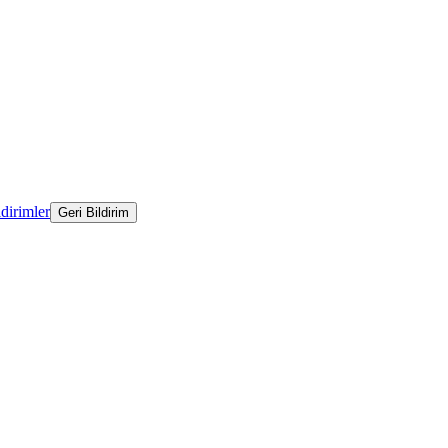
ldirimler
Geri Bildirim