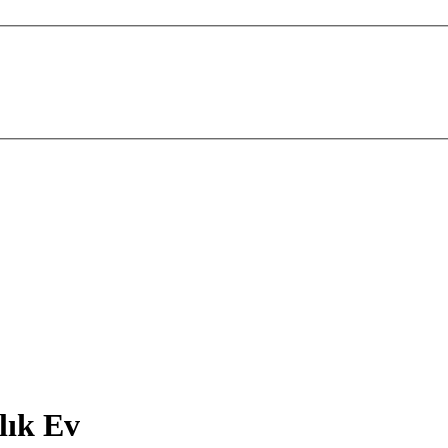
lık Ev