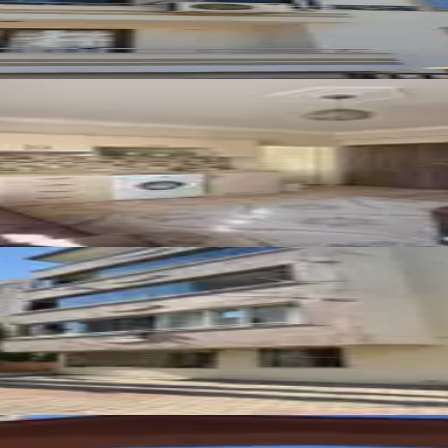
aire
Kiralık 3+1 Daire
2026
Sitesinde 200m² Kiralık 5+1