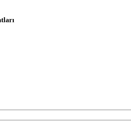
tları