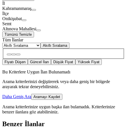
İl
Kahramanmaraş
İlçe
Onikişubat
Semt
Altınova Mahallesi
Tümünü Temizle
Tüm İlanlar
Akıllı Sıralama
Fiyatı Düşen
Güncel İlan
Düşük Fiyat
Yüksek Fiyat
Bu Kriterlere Uygun İlan Bulunamadı
Arama kriterlerinizi değiştirerek veya daha geniş bir bölgede
arayarak tekrar deneyebilirsiniz.
Daha Geniş Ara
Aramayı Kaydet
Arama kriterlerinize uygun başka ilan bulamadık.
Kriterlerinize
benzer ilanlara göz atabilirsiniz.
Benzer İlanlar