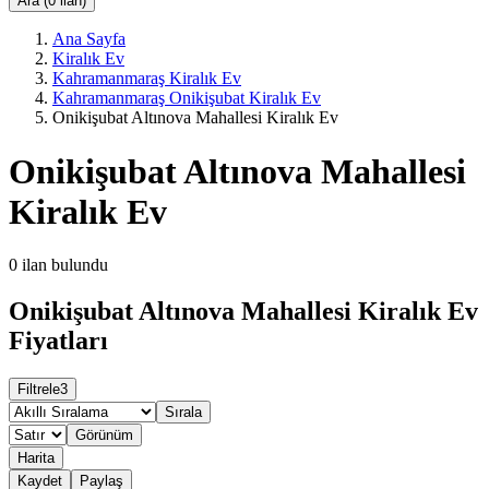
Ara (0 ilan)
Ana Sayfa
Kiralık Ev
Kahramanmaraş Kiralık Ev
Kahramanmaraş Onikişubat Kiralık Ev
Onikişubat Altınova Mahallesi Kiralık Ev
Onikişubat Altınova Mahallesi
Kiralık Ev
0
ilan bulundu
Onikişubat Altınova Mahallesi Kiralık Ev
Fiyatları
Filtrele
3
Sırala
Görünüm
Harita
Kaydet
Paylaş