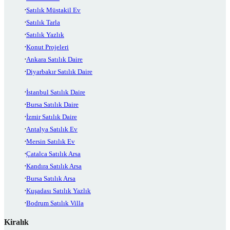
Satılık Müstakil Ev
Satılık Tarla
Satılık Yazlık
Konut Projeleri
Ankara Satılık Daire
Diyarbakır Satılık Daire
İstanbul Satılık Daire
Bursa Satılık Daire
İzmir Satılık Daire
Antalya Satılık Ev
Mersin Satılık Ev
Çatalca Satılık Arsa
Kandıra Satılık Arsa
Bursa Satılık Arsa
Kuşadası Satılık Yazlık
Bodrum Satılık Villa
Kiralık