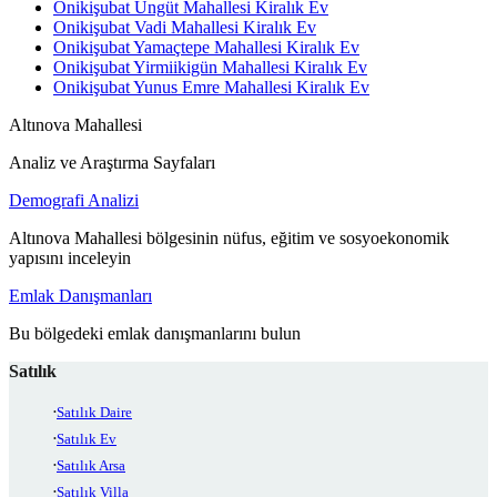
Onikişubat Üngüt Mahallesi Kiralık Ev
Onikişubat Vadi Mahallesi Kiralık Ev
Onikişubat Yamaçtepe Mahallesi Kiralık Ev
Onikişubat Yirmiikigün Mahallesi Kiralık Ev
Onikişubat Yunus Emre Mahallesi Kiralık Ev
Altınova Mahallesi
Analiz ve Araştırma Sayfaları
Demografi Analizi
Altınova Mahallesi bölgesinin nüfus, eğitim ve sosyoekonomik
yapısını inceleyin
Emlak Danışmanları
Bu bölgedeki emlak danışmanlarını bulun
Satılık
Satılık Daire
Satılık Ev
Satılık Arsa
Satılık Villa