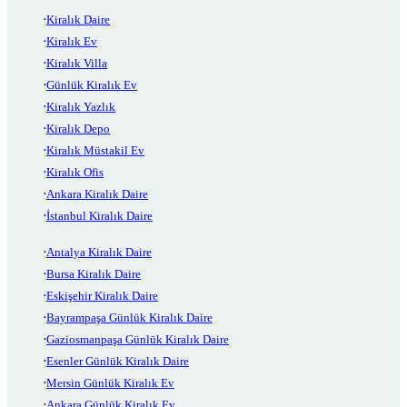
Kiralık Daire
Kiralık Ev
Kiralık Villa
Günlük Kiralık Ev
Kiralık Yazlık
Kiralık Depo
Kiralık Müstakil Ev
Kiralık Ofis
Ankara Kiralık Daire
İstanbul Kiralık Daire
Antalya Kiralık Daire
Bursa Kiralık Daire
Eskişehir Kiralık Daire
Bayrampaşa Günlük Kiralık Daire
Gaziosmanpaşa Günlük Kiralık Daire
Esenler Günlük Kiralık Daire
Mersin Günlük Kiralık Ev
Ankara Günlük Kiralık Ev