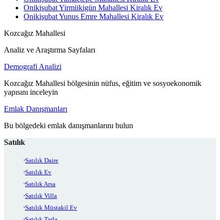
Onikişubat Yirmiikigün Mahallesi Kiralık Ev
Onikişubat Yunus Emre Mahallesi Kiralık Ev
Kozcağız Mahallesi
Analiz ve Araştırma Sayfaları
Demografi Analizi
Kozcağız Mahallesi bölgesinin nüfus, eğitim ve sosyoekonomik
yapısını inceleyin
Emlak Danışmanları
Bu bölgedeki emlak danışmanlarını bulun
Satılık
Satılık Daire
Satılık Ev
Satılık Arsa
Satılık Villa
Satılık Müstakil Ev
Satılık Tarla