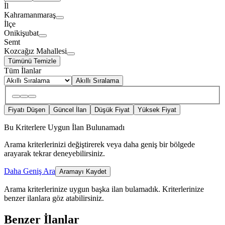
İl
Kahramanmaraş
İlçe
Onikişubat
Semt
Kozcağız Mahallesi
Tümünü Temizle
Tüm İlanlar
Akıllı Sıralama
Fiyatı Düşen
Güncel İlan
Düşük Fiyat
Yüksek Fiyat
Bu Kriterlere Uygun İlan Bulunamadı
Arama kriterlerinizi değiştirerek veya daha geniş bir bölgede
arayarak tekrar deneyebilirsiniz.
Daha Geniş Ara
Aramayı Kaydet
Arama kriterlerinize uygun başka ilan bulamadık.
Kriterlerinize
benzer ilanlara göz atabilirsiniz.
Benzer İlanlar