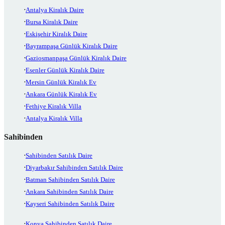
Antalya Kiralık Daire
Bursa Kiralık Daire
Eskişehir Kiralık Daire
Bayrampaşa Günlük Kiralık Daire
Gaziosmanpaşa Günlük Kiralık Daire
Esenler Günlük Kiralık Daire
Mersin Günlük Kiralık Ev
Ankara Günlük Kiralık Ev
Fethiye Kiralık Villa
Antalya Kiralık Villa
Sahibinden
Sahibinden Satılık Daire
Diyarbakır Sahibinden Satılık Daire
Batman Sahibinden Satılık Daire
Ankara Sahibinden Satılık Daire
Kayseri Sahibinden Satılık Daire
Konya Sahibinden Satılık Daire