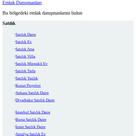
Emlak Danışmanları
Bu bölgedeki emlak danışmanlarını bulun
Satılık
Satılık Daire
Satılık Ev
Satılık Arsa
Satılık Villa
Satılık Müstakil Ev
Satılık Tarla
Satılık Yazlık
Konut Projeleri
Ankara Satılık Daire
Diyarbakır Satılık Daire
İstanbul Satılık Daire
Bursa Satılık Daire
İzmir Satılık Daire
Antalya Satılık Ev