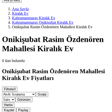
Ara (0 ilan)
Ana Sayfa
Kiralık Ev
Kahramanmaraş Kiralık Ev
Kahramanmaraş Onikişubat Kiralık Ev
Onikişubat Rasim Özdenören Mahallesi Kiralık Ev
Onikişubat Rasim Özdenören
Mahallesi Kiralık Ev
0
ilan bulundu
Onikişubat Rasim Özdenören Mahallesi
Kiralık Ev Fiyatları
Filtrele
3
Sırala
Görünüm
Harita
Kaydet
Paylaş