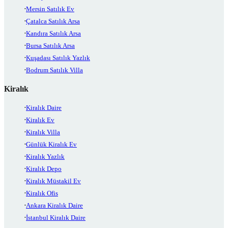
Mersin Satılık Ev
Çatalca Satılık Arsa
Kandıra Satılık Arsa
Bursa Satılık Arsa
Kuşadası Satılık Yazlık
Bodrum Satılık Villa
Kiralık
Kiralık Daire
Kiralık Ev
Kiralık Villa
Günlük Kiralık Ev
Kiralık Yazlık
Kiralık Depo
Kiralık Müstakil Ev
Kiralık Ofis
Ankara Kiralık Daire
İstanbul Kiralık Daire