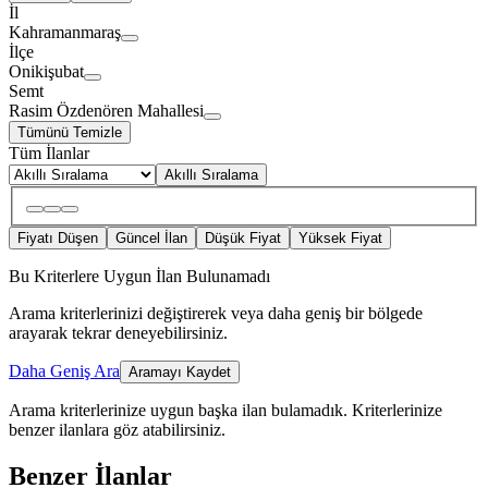
İl
Kahramanmaraş
İlçe
Onikişubat
Semt
Rasim Özdenören Mahallesi
Tümünü Temizle
Tüm İlanlar
Akıllı Sıralama
Fiyatı Düşen
Güncel İlan
Düşük Fiyat
Yüksek Fiyat
Bu Kriterlere Uygun İlan Bulunamadı
Arama kriterlerinizi değiştirerek veya daha geniş bir bölgede
arayarak tekrar deneyebilirsiniz.
Daha Geniş Ara
Aramayı Kaydet
Arama kriterlerinize uygun başka ilan bulamadık.
Kriterlerinize
benzer ilanlara göz atabilirsiniz.
Benzer İlanlar