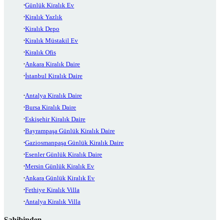
Günlük Kiralık Ev
Kiralık Yazlık
Kiralık Depo
Kiralık Müstakil Ev
Kiralık Ofis
Ankara Kiralık Daire
İstanbul Kiralık Daire
Antalya Kiralık Daire
Bursa Kiralık Daire
Eskişehir Kiralık Daire
Bayrampaşa Günlük Kiralık Daire
Gaziosmanpaşa Günlük Kiralık Daire
Esenler Günlük Kiralık Daire
Mersin Günlük Kiralık Ev
Ankara Günlük Kiralık Ev
Fethiye Kiralık Villa
Antalya Kiralık Villa
Sahibinden