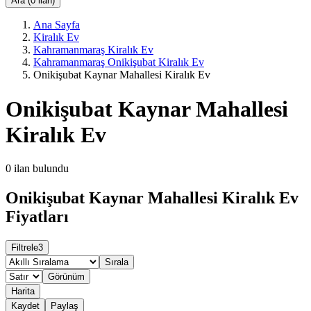
Ara (0 ilan)
Ana Sayfa
Kiralık Ev
Kahramanmaraş Kiralık Ev
Kahramanmaraş Onikişubat Kiralık Ev
Onikişubat Kaynar Mahallesi Kiralık Ev
Onikişubat Kaynar Mahallesi
Kiralık Ev
0
ilan bulundu
Onikişubat Kaynar Mahallesi Kiralık Ev
Fiyatları
Filtrele
3
Sırala
Görünüm
Harita
Kaydet
Paylaş