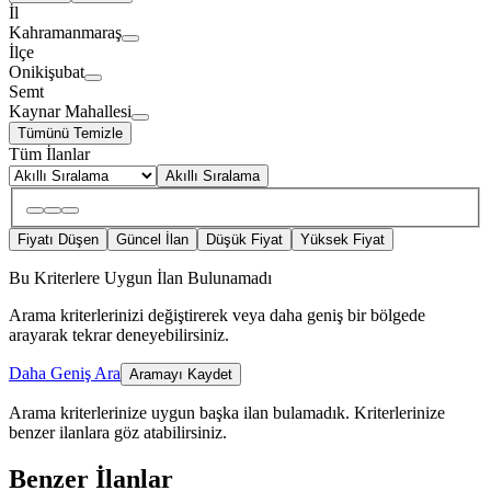
İl
Kahramanmaraş
İlçe
Onikişubat
Semt
Kaynar Mahallesi
Tümünü Temizle
Tüm İlanlar
Akıllı Sıralama
Fiyatı Düşen
Güncel İlan
Düşük Fiyat
Yüksek Fiyat
Bu Kriterlere Uygun İlan Bulunamadı
Arama kriterlerinizi değiştirerek veya daha geniş bir bölgede
arayarak tekrar deneyebilirsiniz.
Daha Geniş Ara
Aramayı Kaydet
Arama kriterlerinize uygun başka ilan bulamadık.
Kriterlerinize
benzer ilanlara göz atabilirsiniz.
Benzer İlanlar