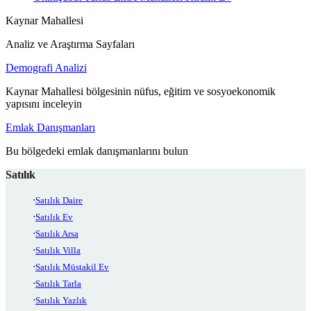
Kaynar Mahallesi
Analiz ve Araştırma Sayfaları
Demografi Analizi
Kaynar Mahallesi bölgesinin nüfus, eğitim ve sosyoekonomik
yapısını inceleyin
Emlak Danışmanları
Bu bölgedeki emlak danışmanlarını bulun
Satılık
Satılık Daire
Satılık Ev
Satılık Arsa
Satılık Villa
Satılık Müstakil Ev
Satılık Tarla
Satılık Yazlık