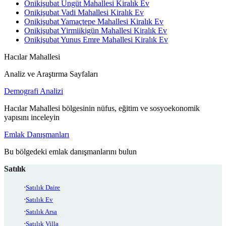
Onikişubat Üngüt Mahallesi Kiralık Ev
Onikişubat Vadi Mahallesi Kiralık Ev
Onikişubat Yamaçtepe Mahallesi Kiralık Ev
Onikişubat Yirmiikigün Mahallesi Kiralık Ev
Onikişubat Yunus Emre Mahallesi Kiralık Ev
Hacılar Mahallesi
Analiz ve Araştırma Sayfaları
Demografi Analizi
Hacılar Mahallesi bölgesinin nüfus, eğitim ve sosyoekonomik
yapısını inceleyin
Emlak Danışmanları
Bu bölgedeki emlak danışmanlarını bulun
Satılık
Satılık Daire
Satılık Ev
Satılık Arsa
Satılık Villa