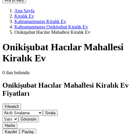
Ara (0 ilan)
Ana Sayfa
Kiralık Ev
Kahramanmaraş Kiralık Ev
Kahramanmaraş Onikişubat Kiralık Ev
Onikişubat Hacılar Mahallesi Kiralık Ev
Onikişubat Hacılar Mahallesi
Kiralık Ev
0
ilan bulundu
Onikişubat Hacılar Mahallesi Kiralık Ev
Fiyatları
Filtrele
3
Sırala
Görünüm
Harita
Kaydet
Paylaş