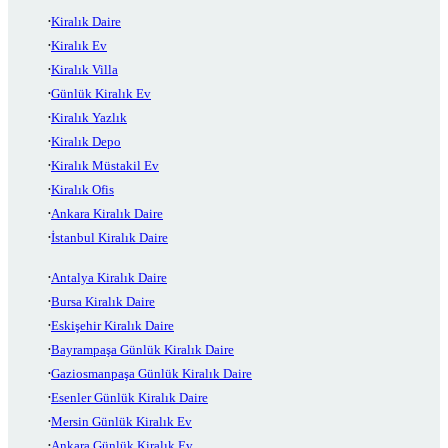
Kiralık Daire
Kiralık Ev
Kiralık Villa
Günlük Kiralık Ev
Kiralık Yazlık
Kiralık Depo
Kiralık Müstakil Ev
Kiralık Ofis
Ankara Kiralık Daire
İstanbul Kiralık Daire
Antalya Kiralık Daire
Bursa Kiralık Daire
Eskişehir Kiralık Daire
Bayrampaşa Günlük Kiralık Daire
Gaziosmanpaşa Günlük Kiralık Daire
Esenler Günlük Kiralık Daire
Mersin Günlük Kiralık Ev
Ankara Günlük Kiralık Ev