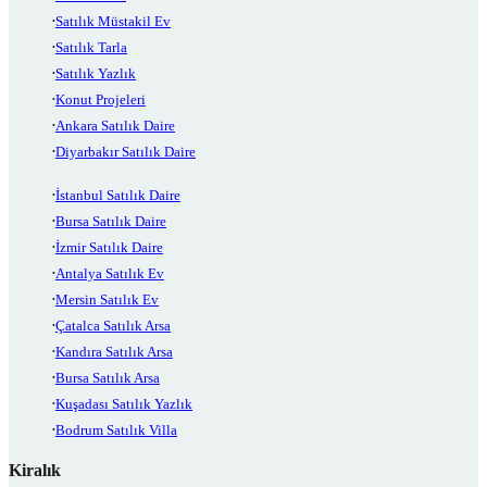
Satılık Müstakil Ev
Satılık Tarla
Satılık Yazlık
Konut Projeleri
Ankara Satılık Daire
Diyarbakır Satılık Daire
İstanbul Satılık Daire
Bursa Satılık Daire
İzmir Satılık Daire
Antalya Satılık Ev
Mersin Satılık Ev
Çatalca Satılık Arsa
Kandıra Satılık Arsa
Bursa Satılık Arsa
Kuşadası Satılık Yazlık
Bodrum Satılık Villa
Kiralık