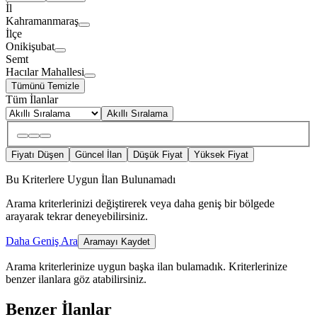
İl
Kahramanmaraş
İlçe
Onikişubat
Semt
Hacılar Mahallesi
Tümünü Temizle
Tüm İlanlar
Akıllı Sıralama
Fiyatı Düşen
Güncel İlan
Düşük Fiyat
Yüksek Fiyat
Bu Kriterlere Uygun İlan Bulunamadı
Arama kriterlerinizi değiştirerek veya daha geniş bir bölgede
arayarak tekrar deneyebilirsiniz.
Daha Geniş Ara
Aramayı Kaydet
Arama kriterlerinize uygun başka ilan bulamadık.
Kriterlerinize
benzer ilanlara göz atabilirsiniz.
Benzer İlanlar