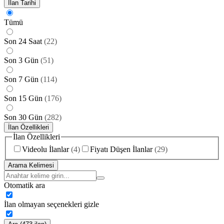
İlan Tarihi
Tümü
Son 24 Saat
(
22
)
Son 3 Gün
(
51
)
Son 7 Gün
(
114
)
Son 15 Gün
(
176
)
Son 30 Gün
(
282
)
İlan Özellikleri
İlan Özellikleri
Videolu İlanlar
(
4
)
Fiyatı Düşen İlanlar
(
29
)
Arama Kelimesi
Otomatik ara
İlan olmayan seçenekleri gizle