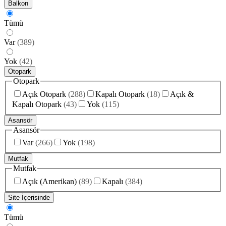
Balkon
Tümü
Var
(
389
)
Yok
(
42
)
Otopark
Otopark
Açık Otopark
(
288
)
Kapalı Otopark
(
18
)
Açık &
Kapalı Otopark
(
43
)
Yok
(
115
)
Asansör
Asansör
Var
(
266
)
Yok
(
198
)
Mutfak
Mutfak
Açık (Amerikan)
(
89
)
Kapalı
(
384
)
Site İçerisinde
Tümü