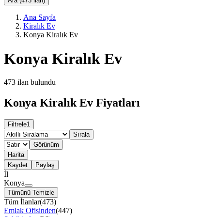
Ara (473 ilan)
Ana Sayfa
Kiralık Ev
Konya Kiralık Ev
Konya Kiralık Ev
473
ilan bulundu
Konya Kiralık Ev Fiyatları
Filtrele
1
Sırala
Görünüm
Harita
Kaydet
Paylaş
İl
Konya
Tümünü Temizle
Tüm İlanlar
(
473
)
Emlak Ofisinden
(
447
)