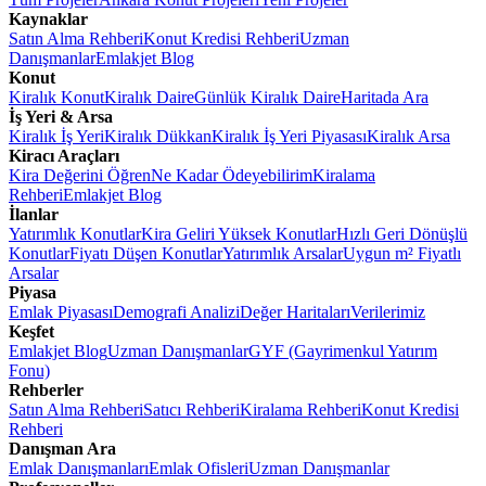
Kaynaklar
Satın Alma Rehberi
Konut Kredisi Rehberi
Uzman
Danışmanlar
Emlakjet Blog
Konut
Kiralık Konut
Kiralık Daire
Günlük Kiralık Daire
Haritada Ara
İş Yeri & Arsa
Kiralık İş Yeri
Kiralık Dükkan
Kiralık İş Yeri Piyasası
Kiralık Arsa
Kiracı Araçları
Kira Değerini Öğren
Ne Kadar Ödeyebilirim
Kiralama
Rehberi
Emlakjet Blog
İlanlar
Yatırımlık Konutlar
Kira Geliri Yüksek Konutlar
Hızlı Geri Dönüşlü
Konutlar
Fiyatı Düşen Konutlar
Yatırımlık Arsalar
Uygun m² Fiyatlı
Arsalar
Piyasa
Emlak Piyasası
Demografi Analizi
Değer Haritaları
Verilerimiz
Keşfet
Emlakjet Blog
Uzman Danışmanlar
GYF (Gayrimenkul Yatırım
Fonu)
Rehberler
Satın Alma Rehberi
Satıcı Rehberi
Kiralama Rehberi
Konut Kredisi
Rehberi
Danışman Ara
Emlak Danışmanları
Emlak Ofisleri
Uzman Danışmanlar