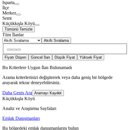
Isparta
İlçe
Merkez
Semt
Küçükkışla Köyü
Tümünü Temizle
Tüm İlanlar
Akıllı Sıralama
Fiyatı Düşen
Güncel İlan
Düşük Fiyat
Yüksek Fiyat
Bu Kriterlere Uygun İlan Bulunamadı
Arama kriterlerinizi değiştirerek veya daha geniş bir bölgede
arayarak tekrar deneyebilirsiniz.
Daha Geniş Ara
Aramayı Kaydet
Küçükkışla Köyü
Analiz ve Araştırma Sayfaları
Emlak Danışmanları
Bu bölgedeki emlak danışmanlarını bulun