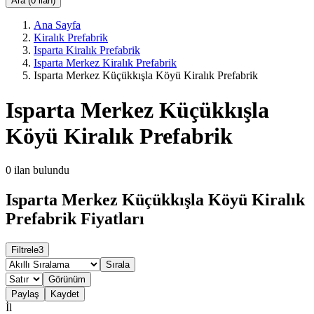
Ara (0 ilan)
Ana Sayfa
Kiralık Prefabrik
Isparta Kiralık Prefabrik
Isparta Merkez Kiralık Prefabrik
Isparta Merkez Küçükkışla Köyü Kiralık Prefabrik
Isparta Merkez Küçükkışla
Köyü Kiralık Prefabrik
0
ilan bulundu
Isparta Merkez Küçükkışla Köyü Kiralık
Prefabrik Fiyatları
Filtrele
3
Sırala
Görünüm
Paylaş
Kaydet
İl