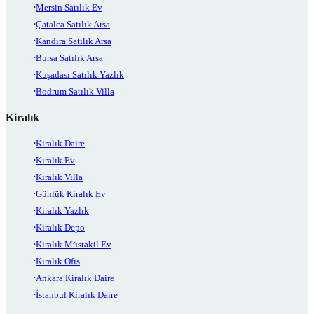
Mersin Satılık Ev
Çatalca Satılık Arsa
Kandıra Satılık Arsa
Bursa Satılık Arsa
Kuşadası Satılık Yazlık
Bodrum Satılık Villa
Kiralık
Kiralık Daire
Kiralık Ev
Kiralık Villa
Günlük Kiralık Ev
Kiralık Yazlık
Kiralık Depo
Kiralık Müstakil Ev
Kiralık Ofis
Ankara Kiralık Daire
İstanbul Kiralık Daire