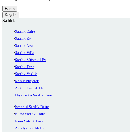
Harita
Kaydet
Satılık
Satılık Daire
Satılık Ev
Satılık Arsa
Satılık Villa
Satılık Müstakil Ev
Satılık Tarla
Satılık Yazlık
Konut Projeleri
Ankara Satılık Daire
Diyarbakır Satılık Daire
İstanbul Satılık Daire
Bursa Satılık Daire
İzmir Satılık Daire
Antalya Satılık Ev