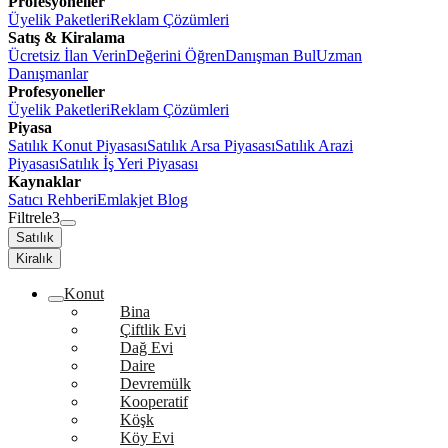
Profesyoneller
Üyelik Paketleri
Reklam Çözümleri
Satış & Kiralama
Ücretsiz İlan Verin
Değerini Öğren
Danışman Bul
Uzman
Danışmanlar
Profesyoneller
Üyelik Paketleri
Reklam Çözümleri
Piyasa
Satılık Konut Piyasası
Satılık Arsa Piyasası
Satılık Arazi
Piyasası
Satılık İş Yeri Piyasası
Kaynaklar
Satıcı Rehberi
Emlakjet Blog
Filtrele
3
Satılık
Kiralık
Konut
Bina
Çiftlik Evi
Dağ Evi
Daire
Devremülk
Kooperatif
Köşk
Köy Evi