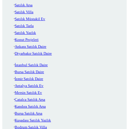
Satılık Arsa
Satılık Villa
Satılık Müstakil Ev
Satılık Tarla
Satılık Yazlık
Konut Projeleri
Ankara Satılık Daire
Diyarbakır Satılık Daire
İstanbul Satılık Daire
Bursa Satılık Daire
İzmir Satılık Daire
Antalya Satılık Ev
Mersin Satılık Ev
Çatalca Satılık Arsa
Kandıra Satılık Arsa
Bursa Satılık Arsa
Kuşadası Satılık Yazlık
Bodrum Satılık Villa