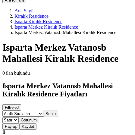
Ara (0 ilan)
Ana Sayfa
Kiralık Residence
Isparta Kiralık Residence
Isparta Merkez Kiralık Residence
Isparta Merkez Vatanosb Mahallesi Kiralık Residence
Isparta Merkez Vatanosb
Mahallesi Kiralık Residence
0
ilan bulundu
Isparta Merkez Vatanosb Mahallesi
Kiralık Residence Fiyatları
Filtrele
3
Sırala
Görünüm
Paylaş
Kaydet
İl