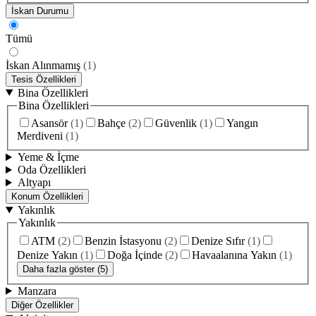
İskan Durumu
Tümü
İskan Alınmamış
(
1
)
Tesis Özellikleri
Bina Özellikleri
Bina Özellikleri
Asansör
(
1
)
Bahçe
(
2
)
Güvenlik
(
1
)
Yangın
Merdiveni
(
1
)
Yeme & İçme
Oda Özellikleri
Altyapı
Konum Özellikleri
Yakınlık
Yakınlık
ATM
(
2
)
Benzin İstasyonu
(
2
)
Denize Sıfır
(
1
)
Denize Yakın
(
1
)
Doğa İçinde
(
2
)
Havaalanına Yakın
(
1
)
Daha fazla göster (5)
Manzara
Diğer Özellikler