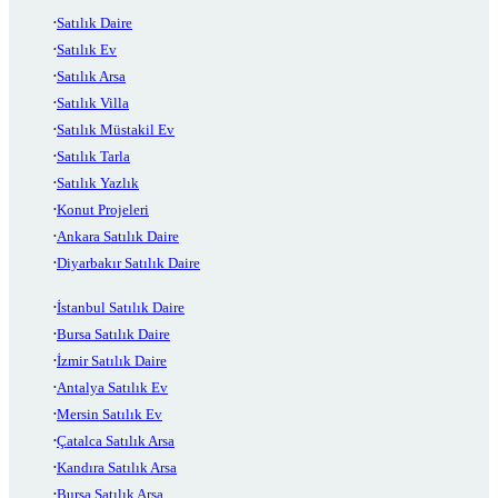
Satılık Daire
Satılık Ev
Satılık Arsa
Satılık Villa
Satılık Müstakil Ev
Satılık Tarla
Satılık Yazlık
Konut Projeleri
Ankara Satılık Daire
Diyarbakır Satılık Daire
İstanbul Satılık Daire
Bursa Satılık Daire
İzmir Satılık Daire
Antalya Satılık Ev
Mersin Satılık Ev
Çatalca Satılık Arsa
Kandıra Satılık Arsa
Bursa Satılık Arsa