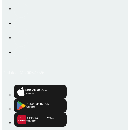
Emlakjet © 2006-2026
APP STORE
'dan
İNDİRİN
PLAY STORE
'dan
İNDİRİN
APP GALLERY
'den
İNDİRİN