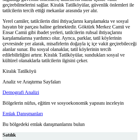
geçirebilmelerini sağlar. Kiralık Tatilköyülar, güvenlik önlemleri ile
tatilcilerin tercih ettiği mekanlar arasında yer alır.
Yerel camiler, tatilcilerin dini ihtiyaçlarını karşılamakta ve sosyal
hayatın bir parçası haline gelmektedir. Göktürk Merkez Camii ve
Ensar Camii gibi ibadet yerleri, tatilcilerin ruhsal ihtiyaçlarını
karşılamalarına yardımcı olur. Ayrıca, parklar, tatil köylerinin
çevresinde yer alarak, misafirlerin doğayla iç içe vakit geçirebileceği
alanlar sunar. Bu sosyal olanaklar, tatil köylerinin tercih
edilebilirliğini artırır. Kiralık Tatilköyülar, sundukları sosyal ve
kültürel olanaklarla tatilcilerin ilgisini çeker.
Kiralık Tatilköyü
Analiz ve Araştırma Sayfaları
Demografi Analizi
Bölgelerin nüfus, eğitim ve sosyoekonomik yapısını inceleyin
Emlak Danışmanları
Bu bölgedeki emlak danışmanlarını bulun
Satılık