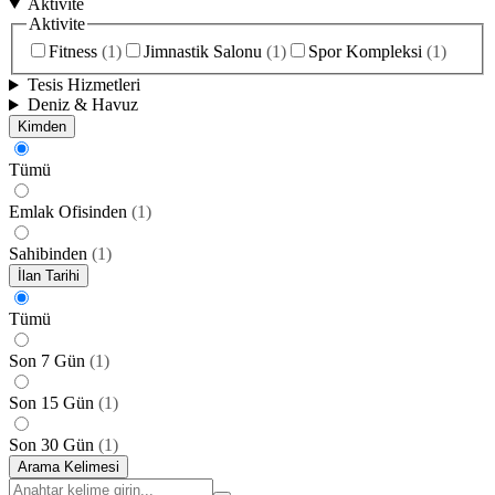
Aktivite
Aktivite
Fitness
(
1
)
Jimnastik Salonu
(
1
)
Spor Kompleksi
(
1
)
Tesis Hizmetleri
Deniz & Havuz
Kimden
Tümü
Emlak Ofisinden
(
1
)
Sahibinden
(
1
)
İlan Tarihi
Tümü
Son 7 Gün
(
1
)
Son 15 Gün
(
1
)
Son 30 Gün
(
1
)
Arama Kelimesi