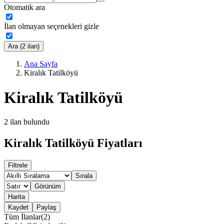
Otomatik ara
İlan olmayan seçenekleri gizle
Ara (2 ilan)
Ana Sayfa
Kiralık Tatilköyü
Kiralık Tatilköyü
2
ilan bulundu
Kiralık Tatilköyü Fiyatları
Filtrele
Sırala
Görünüm
Harita
Kaydet
Paylaş
Tüm İlanlar
(
2
)