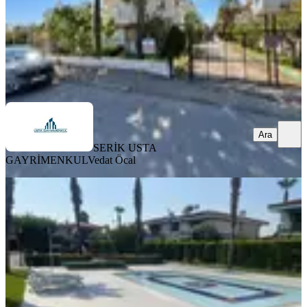
SERİK USTA GAYRİMENKUL
Vedat Öcal
Ara
Ara
SERİK USTA
GAYRİMENKUL
Vedat Öcal
MANZARALI
Ender Kortan'dan Kadriye'de 4+1
Kiralık Villa
Serik, Kadriye Mahallesi
4+1
·
270 m²
·
20.07.2026
95.000 ₺