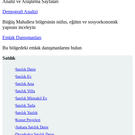
Analiz ve Araştırma Sayfaları
Demografi Analizi
Büğüş Mahallesi bölgesinin nüfus, eğitim ve sosyoekonomik
yapısını inceleyin
Emlak Danışmanları
Bu bölgedeki emlak danışmanlarını bulun
Satılık
Satılık Daire
Satılık Ev
Satılık Arsa
Satılık Villa
Satılık Müstakil Ev
Satılık Tarla
Satılık Yazlık
Konut Projeleri
Ankara Satılık Daire
Diyarbakır Satılık Daire