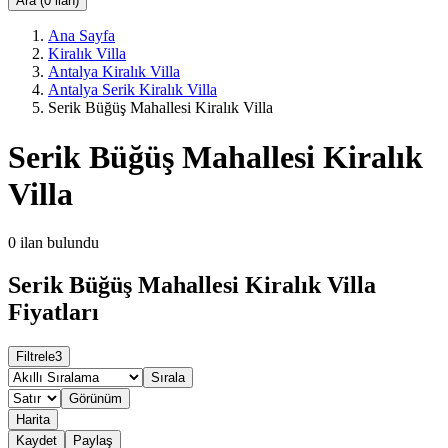
Ara (0 ilan)
Ana Sayfa
Kiralık Villa
Antalya Kiralık Villa
Antalya Serik Kiralık Villa
Serik Büğüş Mahallesi Kiralık Villa
Serik Büğüş Mahallesi Kiralık
Villa
0
ilan bulundu
Serik Büğüş Mahallesi Kiralık Villa
Fiyatları
Filtrele
3
Sırala
Görünüm
Harita
Kaydet
Paylaş