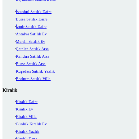
İstanbul Satılık Daire
Bursa Satılık Daire
İzmir Satılık Daire
Antalya Satılık Ev
Mersin Satılık Ev
Çatalca Satılık Arsa
Kandıra Satılık Arsa
Bursa Satılık Arsa
Kuşadası Satılık Yazlık
Bodrum Satılık Villa
Kiralık
Kiralık Daire
Kiralık Ev
Kiralık Villa
Günlük Kiralık Ev
Kiralık Yazlık
Kiralık Depo