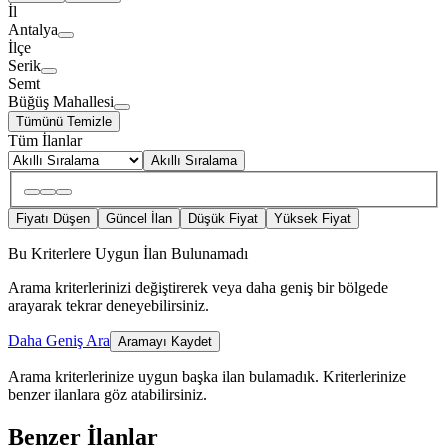
İl
Antalya
İlçe
Serik
Semt
Büğüş Mahallesi
Tümünü Temizle
Tüm İlanlar
Akıllı Sıralama
Fiyatı Düşen
Güncel İlan
Düşük Fiyat
Yüksek Fiyat
Bu Kriterlere Uygun İlan Bulunamadı
Arama kriterlerinizi değiştirerek veya daha geniş bir bölgede
arayarak tekrar deneyebilirsiniz.
Daha Geniş Ara
Aramayı Kaydet
Arama kriterlerinize uygun başka ilan bulamadık.
Kriterlerinize
benzer ilanlara göz atabilirsiniz.
Benzer İlanlar