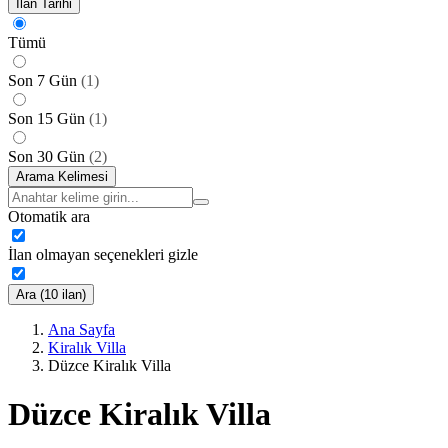
İlan Tarihi
Tümü
Son 7 Gün
(
1
)
Son 15 Gün
(
1
)
Son 30 Gün
(
2
)
Arama Kelimesi
Otomatik ara
İlan olmayan seçenekleri gizle
Ara (10 ilan)
Ana Sayfa
Kiralık Villa
Düzce Kiralık Villa
Düzce Kiralık Villa