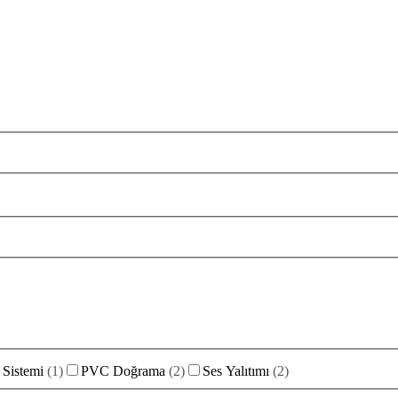
Sistemi
(
1
)
PVC Doğrama
(
2
)
Ses Yalıtımı
(
2
)