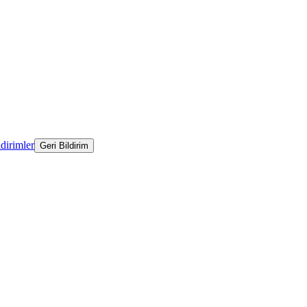
ldirimler
Geri Bildirim