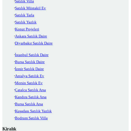
Satılık Villa
Satılık Müstakil Ev
Satılık Tarla
Satılık Yazlık
Konut Projeleri
Ankara Satılık Daire
Diyarbakır Satılık Daire
İstanbul Satılık Daire
Bursa Satılık Daire
İzmir Satılık Daire
Antalya Satılık Ev
Mersin Satılık Ev
Çatalca Satılık Arsa
Kandıra Satılık Arsa
Bursa Satılık Arsa
Kuşadası Satılık Yazlık
Bodrum Satılık Villa
Kiralık