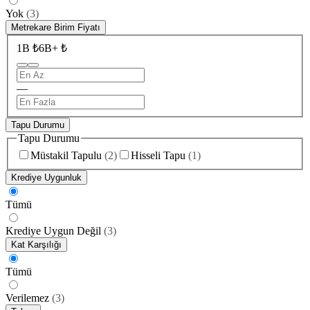
Yok
(
3
)
Metrekare Birim Fiyatı
1B ₺
6B+ ₺
—
Tapu Durumu
Tapu Durumu
Müstakil Tapulu
(
2
)
Hisseli Tapu
(
1
)
Krediye Uygunluk
Tümü
Krediye Uygun Değil
(
3
)
Kat Karşılığı
Tümü
Verilemez
(
3
)