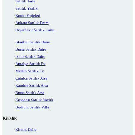
Satılık Tarla
Satılık Yazlık
Konut Projeleri
Ankara Satılık Daire
Diyarbakır Satılık Daire
İstanbul Satılık Daire
Bursa Satılık Daire
İzmir Satılık Daire
Antalya Satılık Ev
Mersin Satılık Ev
Çatalca Satılık Arsa
Kandıra Satılık Arsa
Bursa Satılık Arsa
Kuşadası Satılık Yazlık
Bodrum Satılık Villa
Kiralık
Kiralık Daire