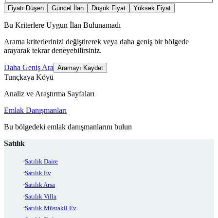
Fiyatı Düşen
Güncel İlan
Düşük Fiyat
Yüksek Fiyat
Bu Kriterlere Uygun İlan Bulunamadı
Arama kriterlerinizi değiştirerek veya daha geniş bir bölgede
arayarak tekrar deneyebilirsiniz.
Daha Geniş Ara
Aramayı Kaydet
Tunçkaya Köyü
Analiz ve Araştırma Sayfaları
Emlak Danışmanları
Bu bölgedeki emlak danışmanlarını bulun
Satılık
Satılık Daire
Satılık Ev
Satılık Arsa
Satılık Villa
Satılık Müstakil Ev