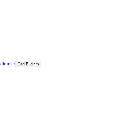
ldirimler
Geri Bildirim