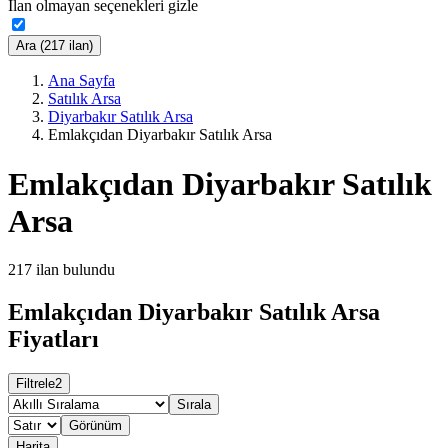
İlan olmayan seçenekleri gizle
Ara (217 ilan)
Ana Sayfa
Satılık Arsa
Diyarbakır Satılık Arsa
Emlakçıdan Diyarbakır Satılık Arsa
Emlakçıdan Diyarbakır Satılık
Arsa
217
ilan bulundu
Emlakçıdan Diyarbakır Satılık Arsa
Fiyatları
Filtrele
2
Sırala
Görünüm
Harita