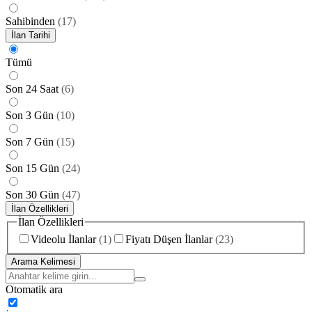
Sahibinden
(
17
)
İlan Tarihi
Tümü
Son 24 Saat
(
6
)
Son 3 Gün
(
10
)
Son 7 Gün
(
15
)
Son 15 Gün
(
24
)
Son 30 Gün
(
47
)
İlan Özellikleri
İlan Özellikleri
Videolu İlanlar
(
1
)
Fiyatı Düşen İlanlar
(
23
)
Arama Kelimesi
Otomatik ara