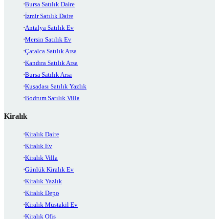
Bursa Satılık Daire
İzmir Satılık Daire
Antalya Satılık Ev
Mersin Satılık Ev
Çatalca Satılık Arsa
Kandıra Satılık Arsa
Bursa Satılık Arsa
Kuşadası Satılık Yazlık
Bodrum Satılık Villa
Kiralık
Kiralık Daire
Kiralık Ev
Kiralık Villa
Günlük Kiralık Ev
Kiralık Yazlık
Kiralık Depo
Kiralık Müstakil Ev
Kiralık Ofis