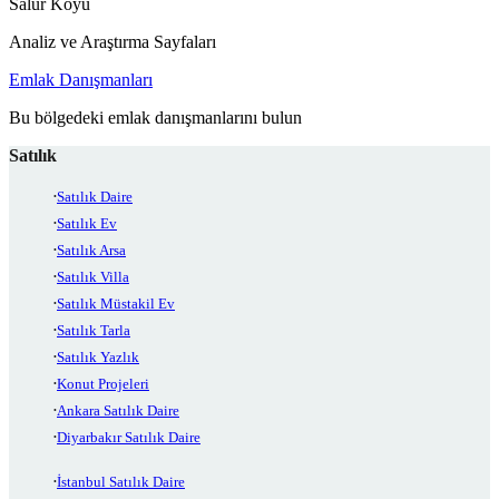
Salur Köyü
Analiz ve Araştırma Sayfaları
Emlak Danışmanları
Bu bölgedeki emlak danışmanlarını bulun
Satılık
Satılık Daire
Satılık Ev
Satılık Arsa
Satılık Villa
Satılık Müstakil Ev
Satılık Tarla
Satılık Yazlık
Konut Projeleri
Ankara Satılık Daire
Diyarbakır Satılık Daire
İstanbul Satılık Daire