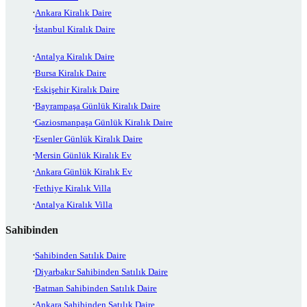
Ankara Kiralık Daire
İstanbul Kiralık Daire
Antalya Kiralık Daire
Bursa Kiralık Daire
Eskişehir Kiralık Daire
Bayrampaşa Günlük Kiralık Daire
Gaziosmanpaşa Günlük Kiralık Daire
Esenler Günlük Kiralık Daire
Mersin Günlük Kiralık Ev
Ankara Günlük Kiralık Ev
Fethiye Kiralık Villa
Antalya Kiralık Villa
Sahibinden
Sahibinden Satılık Daire
Diyarbakır Sahibinden Satılık Daire
Batman Sahibinden Satılık Daire
Ankara Sahibinden Satılık Daire