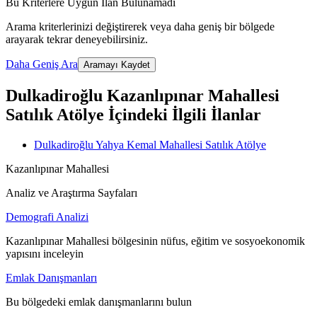
Bu Kriterlere Uygun İlan Bulunamadı
Arama kriterlerinizi değiştirerek veya daha geniş bir bölgede
arayarak tekrar deneyebilirsiniz.
Daha Geniş Ara
Aramayı Kaydet
Dulkadiroğlu Kazanlıpınar Mahallesi
Satılık Atölye İçindeki İlgili İlanlar
Dulkadiroğlu Yahya Kemal Mahallesi Satılık Atölye
Kazanlıpınar Mahallesi
Analiz ve Araştırma Sayfaları
Demografi Analizi
Kazanlıpınar Mahallesi bölgesinin nüfus, eğitim ve sosyoekonomik
yapısını inceleyin
Emlak Danışmanları
Bu bölgedeki emlak danışmanlarını bulun