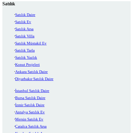
Satılık
Satılık Daire
Satılık Ev
Satılık Arsa
Satılık Villa
Satılık Müstakil Ev
Satılık Tarla
Satılık Yazlık
Konut Projeleri
Ankara Satılık Daire
Diyarbakır Satılık Daire
İstanbul Satılık Daire
Bursa Satılık Daire
İzmir Satılık Daire
Antalya Satılık Ev
Mersin Satılık Ev
Çatalca Satılık Arsa