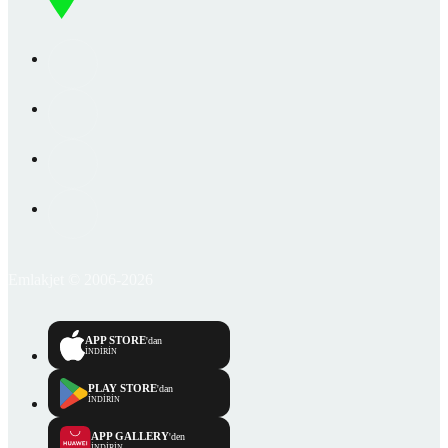
Emlakjet © 2006-2026
APP STORE
'dan
İNDİRİN
PLAY STORE
'dan
İNDİRİN
APP GALLERY
'den
İNDİRİN