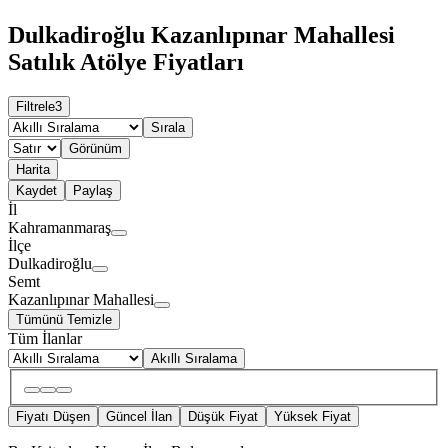
Dulkadiroğlu Kazanlıpınar Mahallesi
Satılık Atölye Fiyatları
Filtrele
3
Sırala
Görünüm
Harita
Kaydet
Paylaş
İl
Kahramanmaraş
İlçe
Dulkadiroğlu
Semt
Kazanlıpınar Mahallesi
Tümünü Temizle
Tüm İlanlar
Akıllı Sıralama
Fiyatı Düşen
Güncel İlan
Düşük Fiyat
Yüksek Fiyat