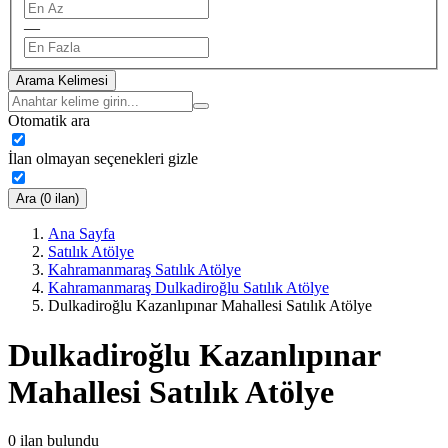
—
Arama Kelimesi
Otomatik ara
İlan olmayan seçenekleri gizle
Ara (0 ilan)
Ana Sayfa
Satılık Atölye
Kahramanmaraş Satılık Atölye
Kahramanmaraş Dulkadiroğlu Satılık Atölye
Dulkadiroğlu Kazanlıpınar Mahallesi Satılık Atölye
Dulkadiroğlu Kazanlıpınar
Mahallesi Satılık Atölye
0
ilan bulundu