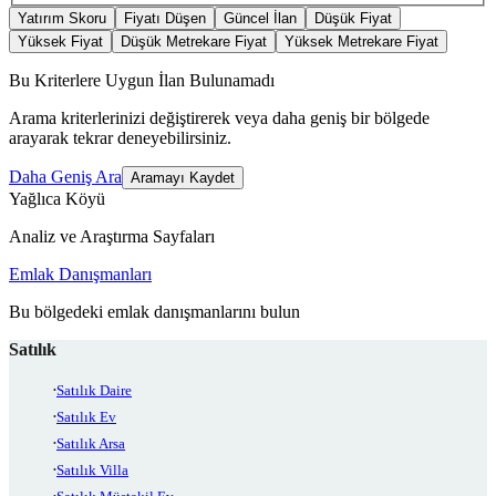
Yatırım Skoru
Fiyatı Düşen
Güncel İlan
Düşük Fiyat
Yüksek Fiyat
Düşük Metrekare Fiyat
Yüksek Metrekare Fiyat
Bu Kriterlere Uygun İlan Bulunamadı
Arama kriterlerinizi değiştirerek veya daha geniş bir bölgede
arayarak tekrar deneyebilirsiniz.
Daha Geniş Ara
Aramayı Kaydet
Yağlıca Köyü
Analiz ve Araştırma Sayfaları
Emlak Danışmanları
Bu bölgedeki emlak danışmanlarını bulun
Satılık
Satılık Daire
Satılık Ev
Satılık Arsa
Satılık Villa