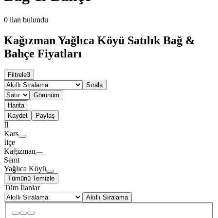
0
ilan bulundu
Kağızman Yağlıca Köyü Satılık Bağ &
Bahçe Fiyatları
Filtrele
3
Sırala
Görünüm
Harita
Kaydet
Paylaş
İl
Kars
İlçe
Kağızman
Semt
Yağlıca Köyü
Tümünü Temizle
Tüm İlanlar
Akıllı Sıralama