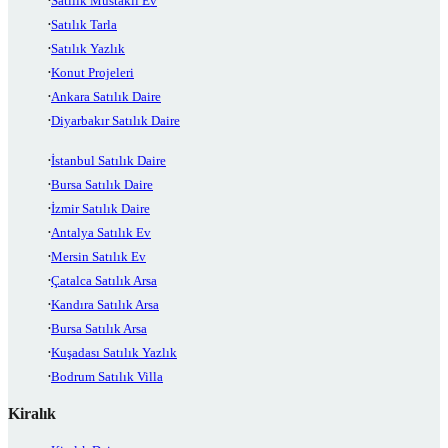
Satılık Müstakil Ev
Satılık Tarla
Satılık Yazlık
Konut Projeleri
Ankara Satılık Daire
Diyarbakır Satılık Daire
İstanbul Satılık Daire
Bursa Satılık Daire
İzmir Satılık Daire
Antalya Satılık Ev
Mersin Satılık Ev
Çatalca Satılık Arsa
Kandıra Satılık Arsa
Bursa Satılık Arsa
Kuşadası Satılık Yazlık
Bodrum Satılık Villa
Kiralık