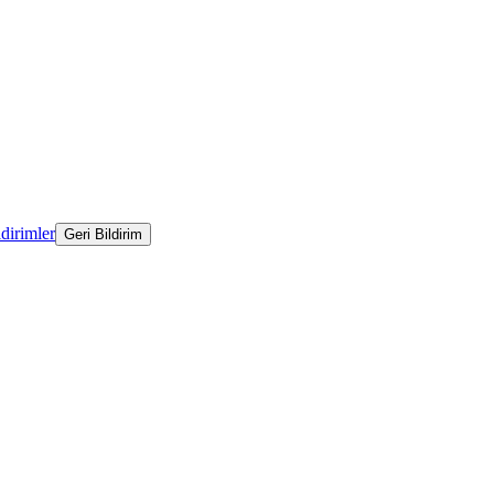
ldirimler
Geri Bildirim