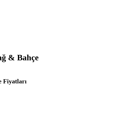
Bağ & Bahçe
 Fiyatları