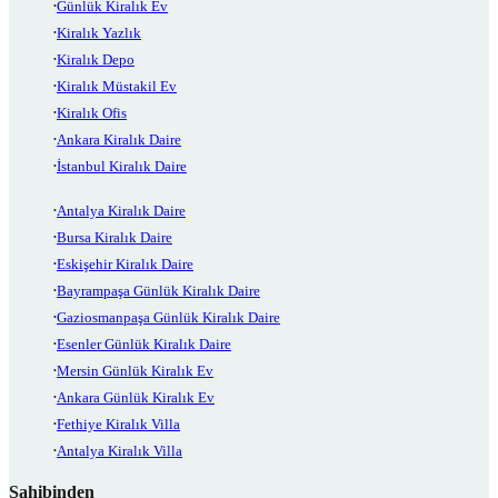
Günlük Kiralık Ev
Kiralık Yazlık
Kiralık Depo
Kiralık Müstakil Ev
Kiralık Ofis
Ankara Kiralık Daire
İstanbul Kiralık Daire
Antalya Kiralık Daire
Bursa Kiralık Daire
Eskişehir Kiralık Daire
Bayrampaşa Günlük Kiralık Daire
Gaziosmanpaşa Günlük Kiralık Daire
Esenler Günlük Kiralık Daire
Mersin Günlük Kiralık Ev
Ankara Günlük Kiralık Ev
Fethiye Kiralık Villa
Antalya Kiralık Villa
Sahibinden