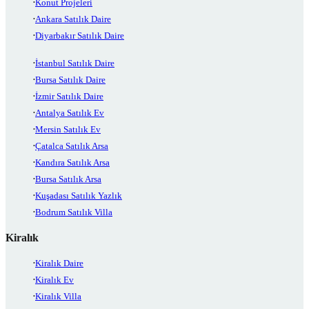
Konut Projeleri
Ankara Satılık Daire
Diyarbakır Satılık Daire
İstanbul Satılık Daire
Bursa Satılık Daire
İzmir Satılık Daire
Antalya Satılık Ev
Mersin Satılık Ev
Çatalca Satılık Arsa
Kandıra Satılık Arsa
Bursa Satılık Arsa
Kuşadası Satılık Yazlık
Bodrum Satılık Villa
Kiralık
Kiralık Daire
Kiralık Ev
Kiralık Villa