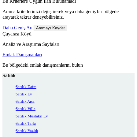
Bu Kriterlere Uygun İlan Bulunamadı
Arama kriterlerinizi değiştirerek veya daha geniş bir bölgede
arayarak tekrar deneyebilirsiniz.
Daha Geniş Ara
Aramayı Kaydet
Çayarası Köyü
Analiz ve Araştırma Sayfaları
Emlak Danışmanları
Bu bölgedeki emlak danışmanlarını bulun
Satılık
Satılık Daire
Satılık Ev
Satılık Arsa
Satılık Villa
Satılık Müstakil Ev
Satılık Tarla
Satılık Yazlık