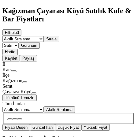
Kağızman Çayarası Köyü Satılık Kafe &
Bar Fiyatları
Filtrele
3
Sırala
Görünüm
Harita
Kaydet
Paylaş
İl
Kars
İlçe
Kağızman
Semt
Çayarası Köyü
Tümünü Temizle
Tüm İlanlar
Akıllı Sıralama
Fiyatı Düşen
Güncel İlan
Düşük Fiyat
Yüksek Fiyat