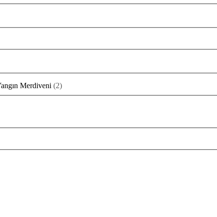
angın Merdiveni
(
2
)