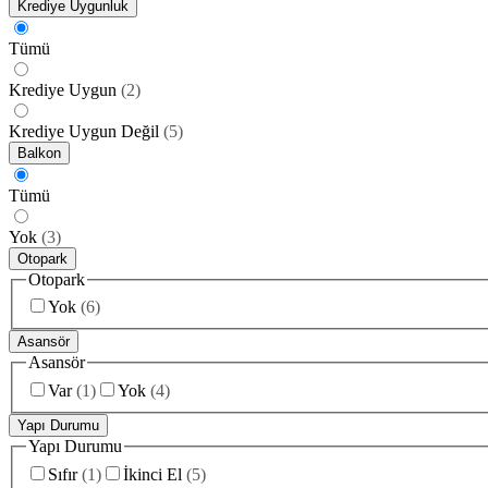
Krediye Uygunluk
Tümü
Krediye Uygun
(
2
)
Krediye Uygun Değil
(
5
)
Balkon
Tümü
Yok
(
3
)
Otopark
Otopark
Yok
(
6
)
Asansör
Asansör
Var
(
1
)
Yok
(
4
)
Yapı Durumu
Yapı Durumu
Sıfır
(
1
)
İkinci El
(
5
)