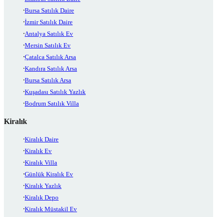
Bursa Satılık Daire
İzmir Satılık Daire
Antalya Satılık Ev
Mersin Satılık Ev
Çatalca Satılık Arsa
Kandıra Satılık Arsa
Bursa Satılık Arsa
Kuşadası Satılık Yazlık
Bodrum Satılık Villa
Kiralık
Kiralık Daire
Kiralık Ev
Kiralık Villa
Günlük Kiralık Ev
Kiralık Yazlık
Kiralık Depo
Kiralık Müstakil Ev