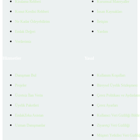
Kiralama Rehberi
Kurumsal Materyaller
Konut Kredisi Rehberi
İnsan Kaynakları
Ne Kadar Ödeyebilirim
İletişim
Emlak Değeri
Yardım
Verilerimiz
Hizmetler
Yasal
Danışman Bul
Kullanım Koşulları
Projeler
Bireysel Üyelik Sözleşmesi
Ücretsiz İlan Verin
Çerez Politikası ve Aydınlat
Üyelik Paketleri
Çerez Ayarları
EmlakZeka Asistan
Kullanıcı Veri Gizliliği Bildi
Uzman Danışmanlar
Ziyaretçi Veri Gizliliği
Müşteri Yetkilisi Veri Gizlili