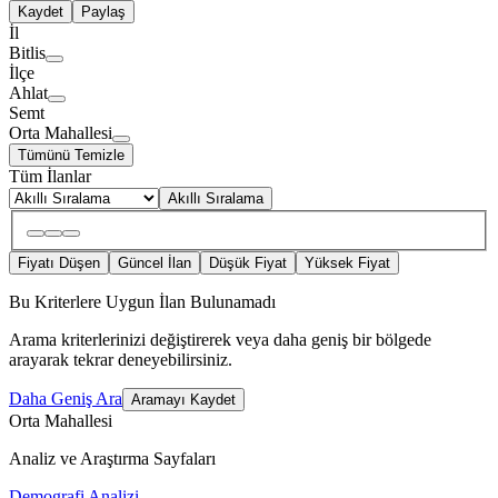
Kaydet
Paylaş
İl
Bitlis
İlçe
Ahlat
Semt
Orta Mahallesi
Tümünü Temizle
Tüm İlanlar
Akıllı Sıralama
Fiyatı Düşen
Güncel İlan
Düşük Fiyat
Yüksek Fiyat
Bu Kriterlere Uygun İlan Bulunamadı
Arama kriterlerinizi değiştirerek veya daha geniş bir bölgede
arayarak tekrar deneyebilirsiniz.
Daha Geniş Ara
Aramayı Kaydet
Orta Mahallesi
Analiz ve Araştırma Sayfaları
Demografi Analizi