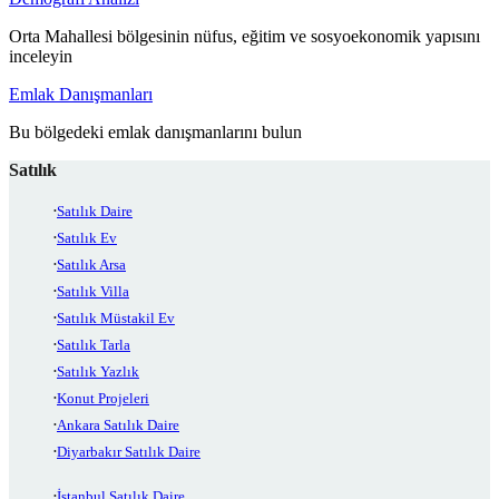
Orta Mahallesi bölgesinin nüfus, eğitim ve sosyoekonomik yapısını
inceleyin
Emlak Danışmanları
Bu bölgedeki emlak danışmanlarını bulun
Satılık
Satılık Daire
Satılık Ev
Satılık Arsa
Satılık Villa
Satılık Müstakil Ev
Satılık Tarla
Satılık Yazlık
Konut Projeleri
Ankara Satılık Daire
Diyarbakır Satılık Daire
İstanbul Satılık Daire