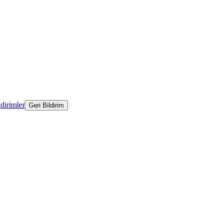
ldirimler
Geri Bildirim