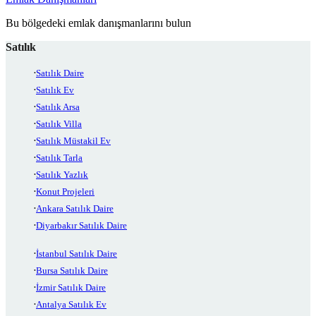
Bu bölgedeki emlak danışmanlarını bulun
Satılık
Satılık Daire
Satılık Ev
Satılık Arsa
Satılık Villa
Satılık Müstakil Ev
Satılık Tarla
Satılık Yazlık
Konut Projeleri
Ankara Satılık Daire
Diyarbakır Satılık Daire
İstanbul Satılık Daire
Bursa Satılık Daire
İzmir Satılık Daire
Antalya Satılık Ev