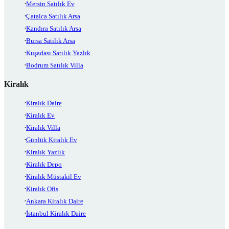
Mersin Satılık Ev
Çatalca Satılık Arsa
Kandıra Satılık Arsa
Bursa Satılık Arsa
Kuşadası Satılık Yazlık
Bodrum Satılık Villa
Kiralık
Kiralık Daire
Kiralık Ev
Kiralık Villa
Günlük Kiralık Ev
Kiralık Yazlık
Kiralık Depo
Kiralık Müstakil Ev
Kiralık Ofis
Ankara Kiralık Daire
İstanbul Kiralık Daire