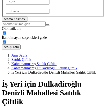
—
Arama Kelimesi
Otomatik ara
İlan olmayan seçenekleri gizle
Ara (0 ilan)
Ana Sayfa
Satılık Çiftlik
Kahramanmaraş Satılık Çiftlik
Kahramanmaraş Dulkadiroğlu Satılık Çiftlik
İş Yeri için Dulkadiroğlu Denizli Mahallesi Satılık Çiftlik
İş Yeri için Dulkadiroğlu
Denizli Mahallesi Satılık
Çiftlik