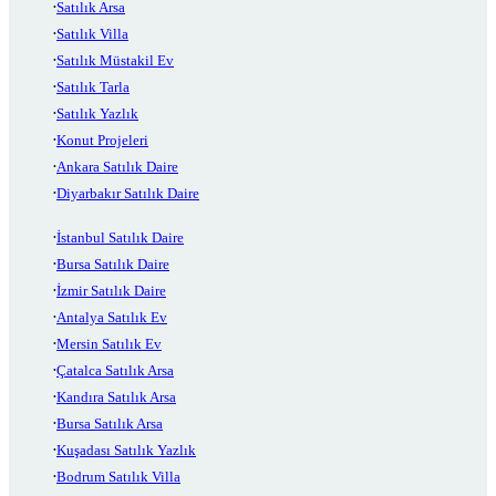
Satılık Arsa
Satılık Villa
Satılık Müstakil Ev
Satılık Tarla
Satılık Yazlık
Konut Projeleri
Ankara Satılık Daire
Diyarbakır Satılık Daire
İstanbul Satılık Daire
Bursa Satılık Daire
İzmir Satılık Daire
Antalya Satılık Ev
Mersin Satılık Ev
Çatalca Satılık Arsa
Kandıra Satılık Arsa
Bursa Satılık Arsa
Kuşadası Satılık Yazlık
Bodrum Satılık Villa