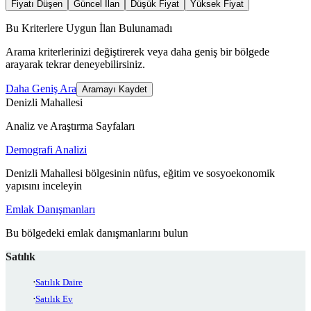
Fiyatı Düşen
Güncel İlan
Düşük Fiyat
Yüksek Fiyat
Bu Kriterlere Uygun İlan Bulunamadı
Arama kriterlerinizi değiştirerek veya daha geniş bir bölgede
arayarak tekrar deneyebilirsiniz.
Daha Geniş Ara
Aramayı Kaydet
Denizli Mahallesi
Analiz ve Araştırma Sayfaları
Demografi Analizi
Denizli Mahallesi bölgesinin nüfus, eğitim ve sosyoekonomik
yapısını inceleyin
Emlak Danışmanları
Bu bölgedeki emlak danışmanlarını bulun
Satılık
Satılık Daire
Satılık Ev