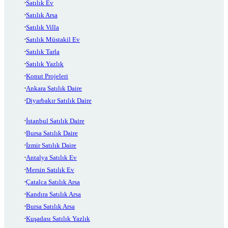
Satılık Ev
Satılık Arsa
Satılık Villa
Satılık Müstakil Ev
Satılık Tarla
Satılık Yazlık
Konut Projeleri
Ankara Satılık Daire
Diyarbakır Satılık Daire
İstanbul Satılık Daire
Bursa Satılık Daire
İzmir Satılık Daire
Antalya Satılık Ev
Mersin Satılık Ev
Çatalca Satılık Arsa
Kandıra Satılık Arsa
Bursa Satılık Arsa
Kuşadası Satılık Yazlık