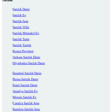
Satılık Daire
Satılık Ev
Satılık Arsa
Satılık Villa
Satılık Müstakil Ev
Satılık Tarla
Satılık Yazlık
Konut Projeleri
Ankara Satılık Daire
Diyarbakır Satılık Daire
İstanbul Satılık Daire
Bursa Satılık Daire
İzmir Satılık Daire
Antalya Satılık Ev
Mersin Satılık Ev
Çatalca Satılık Arsa
Kandıra Satılık Arsa