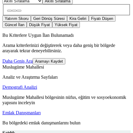
Akıllı Sıralama
Yatırım Skoru
Geri Dönüş Süresi
Kira Geliri
Fiyatı Düşen
Güncel İlan
Düşük Fiyat
Yüksek Fiyat
Bu Kriterlere Uygun İlan Bulunamadı
Arama kriterlerinizi değiştirerek veya daha geniş bir bölgede
arayarak tekrar deneyebilirsiniz.
Daha Geniş Ara
Aramayı Kaydet
Muslugüme Mahallesi
Analiz ve Araştırma Sayfaları
Demografi Analizi
Muslugüme Mahallesi bölgesinin nüfus, eğitim ve sosyoekonomik
yapısını inceleyin
Emlak Danışmanları
Bu bölgedeki emlak danışmanlarını bulun
Satılık