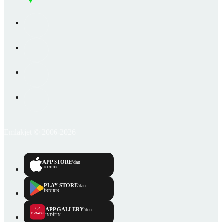
Emlakjet © 2006-2026
APP STORE
'dan
İNDİRİN
PLAY STORE
'dan
İNDİRİN
APP GALLERY
'den
İNDİRİN