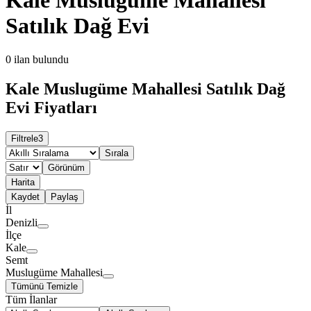
Satılık Dağ Evi
0
ilan bulundu
Kale Muslugüme Mahallesi Satılık Dağ
Evi Fiyatları
Filtrele
3
Sırala
Görünüm
Harita
Kaydet
Paylaş
İl
Denizli
İlçe
Kale
Semt
Muslugüme Mahallesi
Tümünü Temizle
Tüm İlanlar