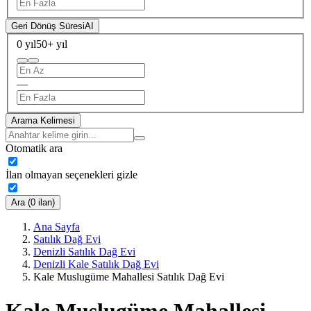
Geri Dönüş Süresi
AI
0 yıl
50+ yıl
—
Arama Kelimesi
Otomatik ara
İlan olmayan seçenekleri gizle
Ara (0 ilan)
Ana Sayfa
Satılık Dağ Evi
Denizli Satılık Dağ Evi
Denizli Kale Satılık Dağ Evi
Kale Muslugüme Mahallesi Satılık Dağ Evi
Kale Muslugüme Mahallesi