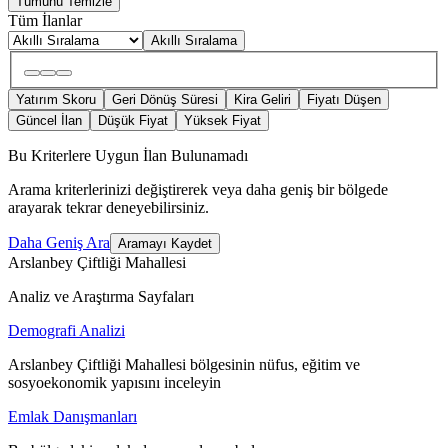
Tümünü Temizle
Tüm İlanlar
Akıllı Sıralama
Yatırım Skoru
Geri Dönüş Süresi
Kira Geliri
Fiyatı Düşen
Güncel İlan
Düşük Fiyat
Yüksek Fiyat
Bu Kriterlere Uygun İlan Bulunamadı
Arama kriterlerinizi değiştirerek veya daha geniş bir bölgede
arayarak tekrar deneyebilirsiniz.
Daha Geniş Ara
Aramayı Kaydet
Arslanbey Çiftliği Mahallesi
Analiz ve Araştırma Sayfaları
Demografi Analizi
Arslanbey Çiftliği Mahallesi bölgesinin nüfus, eğitim ve
sosyoekonomik yapısını inceleyin
Emlak Danışmanları