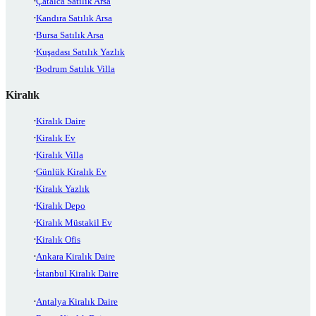
Çatalca Satılık Arsa
Kandıra Satılık Arsa
Bursa Satılık Arsa
Kuşadası Satılık Yazlık
Bodrum Satılık Villa
Kiralık
Kiralık Daire
Kiralık Ev
Kiralık Villa
Günlük Kiralık Ev
Kiralık Yazlık
Kiralık Depo
Kiralık Müstakil Ev
Kiralık Ofis
Ankara Kiralık Daire
İstanbul Kiralık Daire
Antalya Kiralık Daire