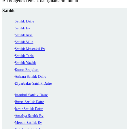
Bu bölgedeki emlak danışmanlarını bulun
Satılık
Satılık Daire
Satılık Ev
Satılık Arsa
Satılık Villa
Satılık Müstakil Ev
Satılık Tarla
Satılık Yazlık
Konut Projeleri
Ankara Satılık Daire
Diyarbakır Satılık Daire
İstanbul Satılık Daire
Bursa Satılık Daire
İzmir Satılık Daire
Antalya Satılık Ev
Mersin Satılık Ev