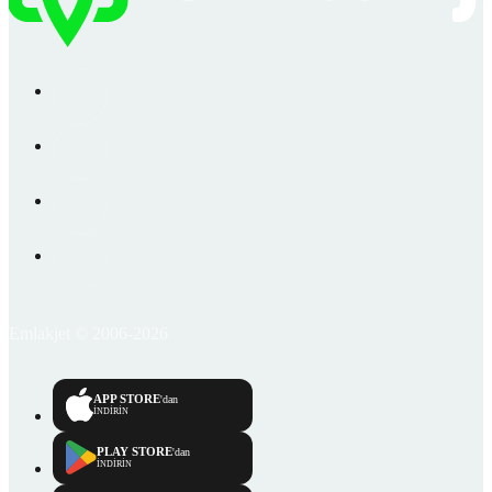
Emlakjet © 2006-2026
APP STORE
'dan
İNDİRİN
PLAY STORE
'dan
İNDİRİN