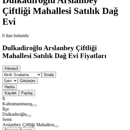
Çiftliği Mahallesi Satılık Dağ
Evi
0
ilan bulundu
Dulkadiroğlu Arslanbey Çiftliği
Mahallesi Satılık Dağ Evi Fiyatları
Filtrele
3
Sırala
Görünüm
Harita
Kaydet
Paylaş
İl
Kahramanmaraş
İlçe
Dulkadiroğlu
Semt
Arslanbey Çiftliği Mahallesi