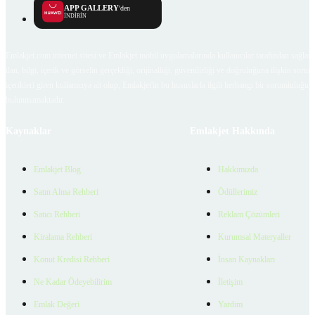
APP GALLERY
'den
İNDİRİN
Emlakjet.com internet sitesi ve Emlakjet mobil uygulamalarında kullanıcılar tarafından sağlana
ilan, bilgi, içerik ve görselin gerçekliği, orijinalliği, güvenilirliği ve doğruluğuna ilişkin soru
içerikleri giren kullanıcıya ait olup, Emlakjet'in bu hususlarla ilgili herhangi bir sorumluluğu
bulunmamaktadır.
Kaynaklar
Emlakjet Hakkında
Emlakjet Blog
Hakkımızda
Satın Alma Rehberi
Ödüllerimiz
Satıcı Rehberi
Reklam Çözümleri
Kiralama Rehberi
Kurumsal Materyaller
Konut Kredisi Rehberi
İnsan Kaynakları
Ne Kadar Ödeyebilirim
İletişim
Emlak Değeri
Yardım