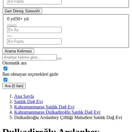
Geri Dönüş Süresi
AI
0 yıl
50+ yıl
—
Arama Kelimesi
Otomatik ara
İlan olmayan seçenekleri gizle
Ara (0 ilan)
Ana Sayfa
Satılık Dağ Evi
Kahramanmaraş Satılık Dağ Evi
Kahramanmaraş Dulkadiroğlu Satılık Dağ Evi
Dulkadiroğlu Arslanbey Çiftliği Mahallesi Satılık Dağ Evi
Dulkadiroğlu Arslanbey