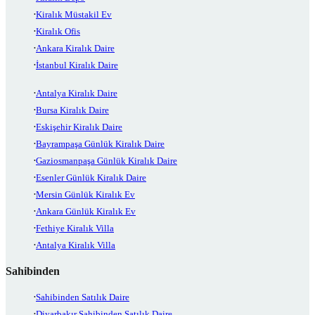
Kiralık Müstakil Ev
Kiralık Ofis
Ankara Kiralık Daire
İstanbul Kiralık Daire
Antalya Kiralık Daire
Bursa Kiralık Daire
Eskişehir Kiralık Daire
Bayrampaşa Günlük Kiralık Daire
Gaziosmanpaşa Günlük Kiralık Daire
Esenler Günlük Kiralık Daire
Mersin Günlük Kiralık Ev
Ankara Günlük Kiralık Ev
Fethiye Kiralık Villa
Antalya Kiralık Villa
Sahibinden
Sahibinden Satılık Daire
Diyarbakır Sahibinden Satılık Daire