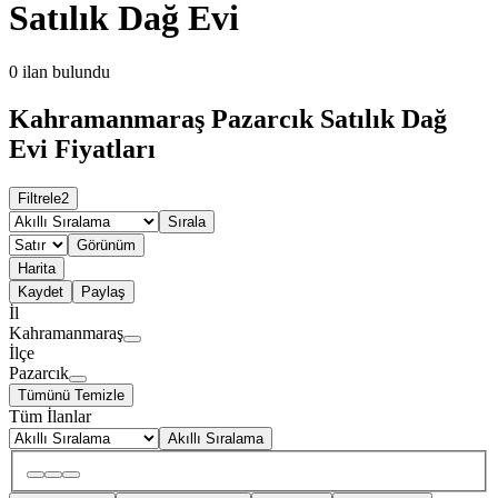
Satılık Dağ Evi
0
ilan bulundu
Kahramanmaraş Pazarcık Satılık Dağ
Evi Fiyatları
Filtrele
2
Sırala
Görünüm
Harita
Kaydet
Paylaş
İl
Kahramanmaraş
İlçe
Pazarcık
Tümünü Temizle
Tüm İlanlar
Akıllı Sıralama