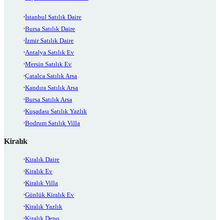
İstanbul Satılık Daire
Bursa Satılık Daire
İzmir Satılık Daire
Antalya Satılık Ev
Mersin Satılık Ev
Çatalca Satılık Arsa
Kandıra Satılık Arsa
Bursa Satılık Arsa
Kuşadası Satılık Yazlık
Bodrum Satılık Villa
Kiralık
Kiralık Daire
Kiralık Ev
Kiralık Villa
Günlük Kiralık Ev
Kiralık Yazlık
Kiralık Depo