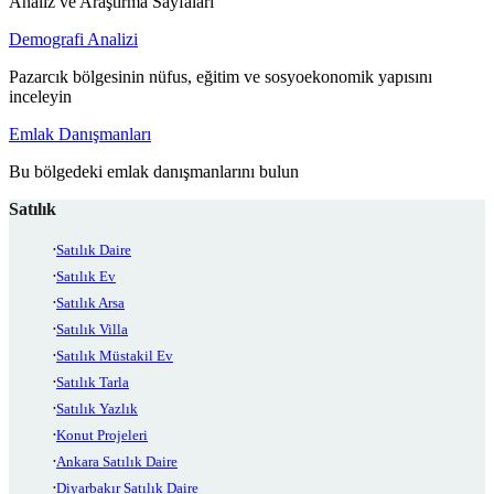
Analiz ve Araştırma Sayfaları
Demografi Analizi
Pazarcık bölgesinin nüfus, eğitim ve sosyoekonomik yapısını
inceleyin
Emlak Danışmanları
Bu bölgedeki emlak danışmanlarını bulun
Satılık
Satılık Daire
Satılık Ev
Satılık Arsa
Satılık Villa
Satılık Müstakil Ev
Satılık Tarla
Satılık Yazlık
Konut Projeleri
Ankara Satılık Daire
Diyarbakır Satılık Daire