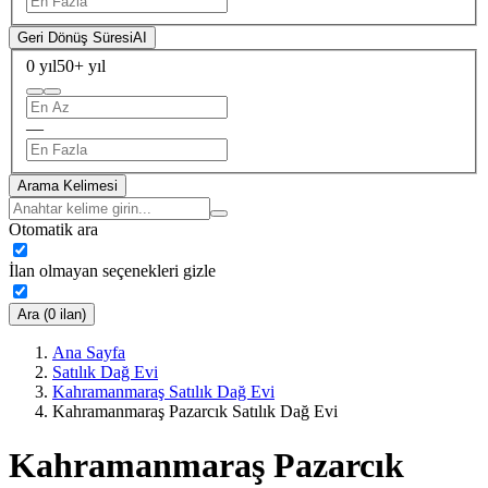
Geri Dönüş Süresi
AI
0 yıl
50+ yıl
—
Arama Kelimesi
Otomatik ara
İlan olmayan seçenekleri gizle
Ara (0 ilan)
Ana Sayfa
Satılık Dağ Evi
Kahramanmaraş Satılık Dağ Evi
Kahramanmaraş Pazarcık Satılık Dağ Evi
Kahramanmaraş Pazarcık