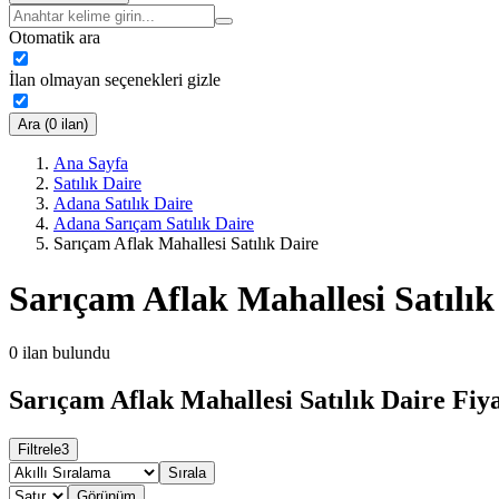
Otomatik ara
İlan olmayan seçenekleri gizle
Ara (0 ilan)
Ana Sayfa
Satılık Daire
Adana Satılık Daire
Adana Sarıçam Satılık Daire
Sarıçam Aflak Mahallesi Satılık Daire
Sarıçam Aflak Mahallesi Satılık
0
ilan bulundu
Sarıçam Aflak Mahallesi Satılık Daire Fiya
Filtrele
3
Sırala
Görünüm