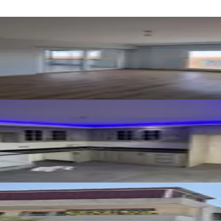
inde İskanlı Kombili 3+1 Satılık
fak Satılık Lüks Daire