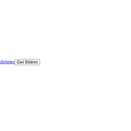
ldirimler
Geri Bildirim