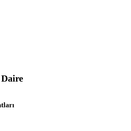
 Daire
tları