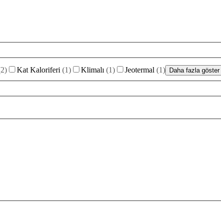
(
2
)
Kat Kaloriferi
(
1
)
Klimalı
(
1
)
Jeotermal
(
1
)
Daha fazla göster 