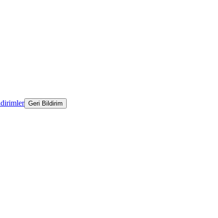
ldirimler
Geri Bildirim