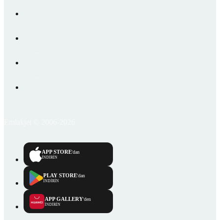
Emlakjet © 2006-2026
APP STORE
'dan
İNDİRİN
PLAY STORE
'dan
İNDİRİN
APP GALLERY
'den
İNDİRİN