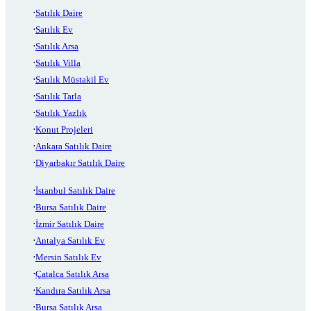
Satılık Daire
Satılık Ev
Satılık Arsa
Satılık Villa
Satılık Müstakil Ev
Satılık Tarla
Satılık Yazlık
Konut Projeleri
Ankara Satılık Daire
Diyarbakır Satılık Daire
İstanbul Satılık Daire
Bursa Satılık Daire
İzmir Satılık Daire
Antalya Satılık Ev
Mersin Satılık Ev
Çatalca Satılık Arsa
Kandıra Satılık Arsa
Bursa Satılık Arsa