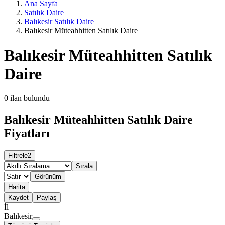
Ana Sayfa
Satılık Daire
Balıkesir Satılık Daire
Balıkesir Müteahhitten Satılık Daire
Balıkesir Müteahhitten Satılık
Daire
0
ilan bulundu
Balıkesir Müteahhitten Satılık Daire
Fiyatları
Filtrele
2
Sırala
Görünüm
Harita
Kaydet
Paylaş
İl
Balıkesir