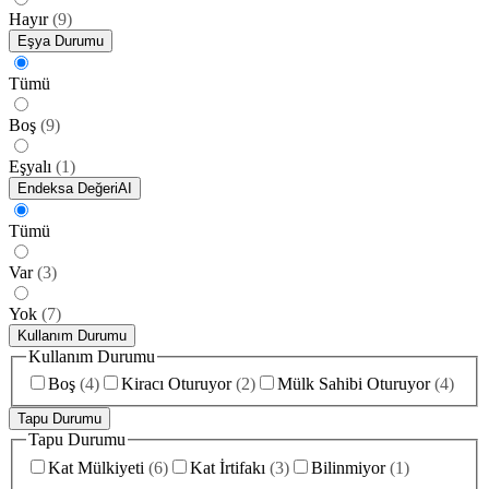
Hayır
(
9
)
Eşya Durumu
Tümü
Boş
(
9
)
Eşyalı
(
1
)
Endeksa Değeri
AI
Tümü
Var
(
3
)
Yok
(
7
)
Kullanım Durumu
Kullanım Durumu
Boş
(
4
)
Kiracı Oturuyor
(
2
)
Mülk Sahibi Oturuyor
(
4
)
Tapu Durumu
Tapu Durumu
Kat Mülkiyeti
(
6
)
Kat İrtifakı
(
3
)
Bilinmiyor
(
1
)