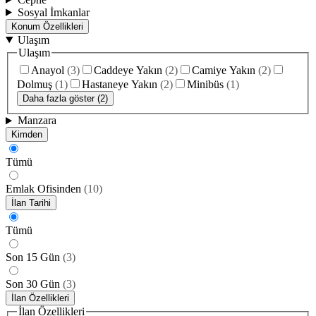
Sosyal İmkanlar
Konum Özellikleri
Ulaşım
Ulaşım
Anayol
(
3
)
Caddeye Yakın
(
2
)
Camiye Yakın
(
2
)
Dolmuş
(
1
)
Hastaneye Yakın
(
2
)
Minibüs
(
1
)
Daha fazla göster (2)
Manzara
Kimden
Tümü
Emlak Ofisinden
(
10
)
İlan Tarihi
Tümü
Son 15 Gün
(
3
)
Son 30 Gün
(
3
)
İlan Özellikleri
İlan Özellikleri