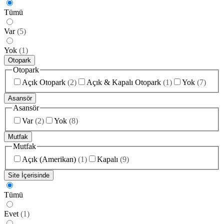
Tümü
Var
(
5
)
Yok
(
1
)
Otopark
Otopark
Açık Otopark
(
2
)
Açık & Kapalı Otopark
(
1
)
Yok
(
7
)
Asansör
Asansör
Var
(
2
)
Yok
(
8
)
Mutfak
Mutfak
Açık (Amerikan)
(
1
)
Kapalı
(
9
)
Site İçerisinde
Tümü
Evet
(
1
)