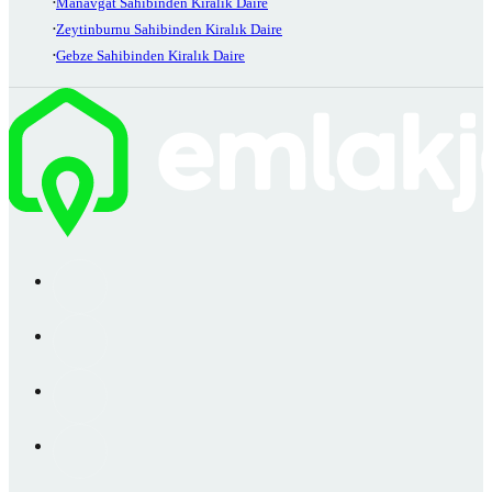
Manavgat Sahibinden Kiralık Daire
Zeytinburnu Sahibinden Kiralık Daire
Gebze Sahibinden Kiralık Daire