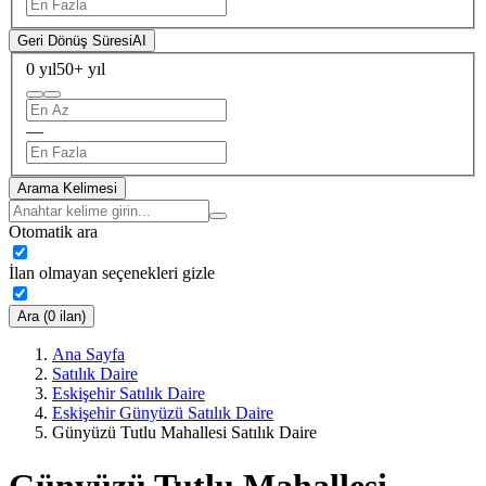
Geri Dönüş Süresi
AI
0 yıl
50+ yıl
—
Arama Kelimesi
Otomatik ara
İlan olmayan seçenekleri gizle
Ara (0 ilan)
Ana Sayfa
Satılık Daire
Eskişehir Satılık Daire
Eskişehir Günyüzü Satılık Daire
Günyüzü Tutlu Mahallesi Satılık Daire
Günyüzü Tutlu Mahallesi