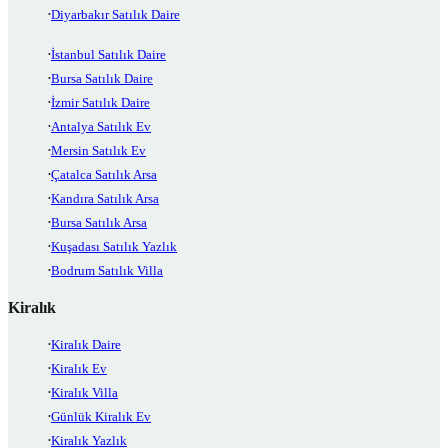
Diyarbakır Satılık Daire
İstanbul Satılık Daire
Bursa Satılık Daire
İzmir Satılık Daire
Antalya Satılık Ev
Mersin Satılık Ev
Çatalca Satılık Arsa
Kandıra Satılık Arsa
Bursa Satılık Arsa
Kuşadası Satılık Yazlık
Bodrum Satılık Villa
Kiralık
Kiralık Daire
Kiralık Ev
Kiralık Villa
Günlük Kiralık Ev
Kiralık Yazlık