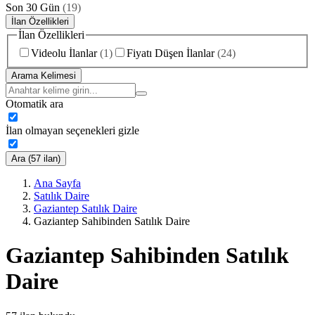
Son 30 Gün
(
19
)
İlan Özellikleri
İlan Özellikleri
Videolu İlanlar
(
1
)
Fiyatı Düşen İlanlar
(
24
)
Arama Kelimesi
Otomatik ara
İlan olmayan seçenekleri gizle
Ara (57 ilan)
Ana Sayfa
Satılık Daire
Gaziantep Satılık Daire
Gaziantep Sahibinden Satılık Daire
Gaziantep Sahibinden Satılık
Daire