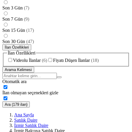
Son 3 Gün
(
7
)
Son 7 Gün
(
9
)
Son 15 Gün
(
17
)
Son 30 Gün
(
47
)
İlan Özellikleri
İlan Özellikleri
Videolu İlanlar
(
6
)
Fiyatı Düşen İlanlar
(
18
)
Arama Kelimesi
Otomatik ara
İlan olmayan seçenekleri gizle
Ara (179 ilan)
Ana Sayfa
Satılık Daire
İzmir Satılık Daire
İzmir Balçova Satılık Daire